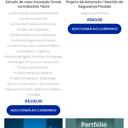
Estudo de caso Inovação Social
Projeto de extensão I Gestão de
na Indústria Têxtil
Segurança Privada
Gastronomia
,
Gestão Ambiental
,
Segurança Privada
Gestão Comercial
,
R$
60,00
Gestão da Produção Industrial
,
ADICIONAR AO CARRINHO
Gestão de Qualidade
,
Gestão de Recursos Humanos
,
Gestão de Segurança Privada
,
Gestão Financeira
,
Gestão Pública
,
Licenciatura
,
Logística
,
Marketing Digital
,
Nutrição
,
Pedagogia
,
Podologia
,
Processos Gerenciais
,
Produção Industrial
,
Projeto integrado Síntese
,
Projeto integrador
,
Radiologia
,
Recursos Humanos
,
Secretariado
,
Segurança Privada
,
Segurança Publica
,
Teologia
R$
100,00
ADICIONAR AO CARRINHO