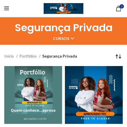
0
Segurança Privada
CURSOS
Início
Portfólios
Segurança Privada