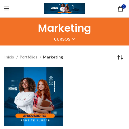
0
Marketing
CURSOS
Início
Portfólios
Marketing