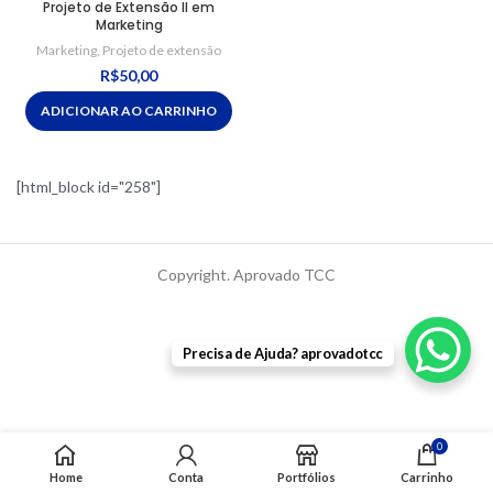
Projeto de Extensão II em
Marketing
Marketing
,
Projeto de extensão
R$
50,00
ADICIONAR AO CARRINHO
[html_block id="258"]
Copyright. Aprovado TCC
Precisa de Ajuda? aprovadotcc
0
Home
Conta
Portfólios
Carrinho