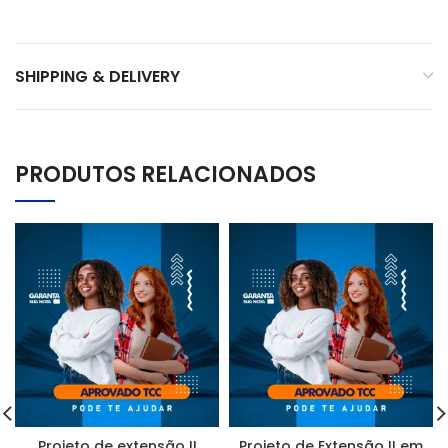
SHIPPING & DELIVERY
PRODUTOS RELACIONADOS
Projeto de extensão II
Projeto de Extensão II em