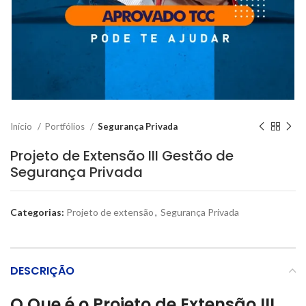
Início
Portfólios
Segurança Privada
Projeto de Extensão III Gestão de
Segurança Privada
Categorias:
Projeto de extensão
,
Segurança Privada
DESCRIÇÃO
O Que é o Projeto de Extensão III