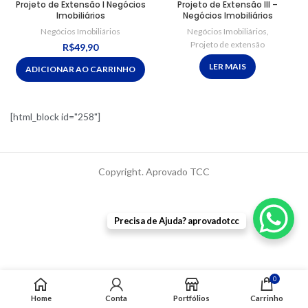
Projeto de Extensão I Negócios
Projeto de Extensão III –
Imobiliários
Negócios Imobiliários
Negócios Imobiliários
Negócios Imobiliários
,
Projeto de extensão
R$
49,90
LER MAIS
ADICIONAR AO CARRINHO
[html_block id="258"]
Copyright. Aprovado TCC
Precisa de Ajuda? aprovadotcc
0
Home
Conta
Portfólios
Carrinho