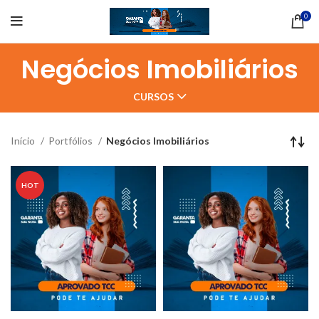
0
Negócios Imobiliários
CURSOS
Início
Portfólios
Negócios Imobiliários
HOT