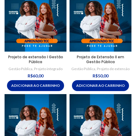
Projeto de extensão I Gestão
Projeto de Extensão II em
Pública
Gestão Pública
Gestão Pública
,
Projeto integrado
Gestão Pública
,
Projeto de extensão
R$
60,00
R$
50,00
ADICIONAR AO CARRINHO
ADICIONAR AO CARRINHO