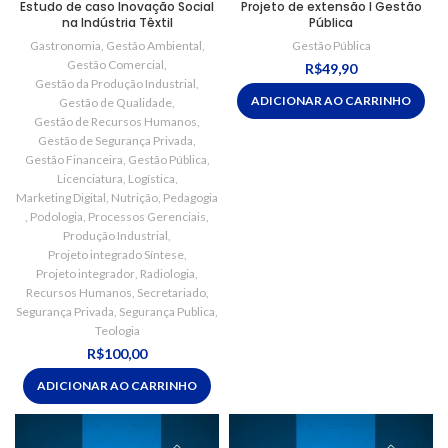
Estudo de caso Inovação Social
Projeto de extensão I Gestão
na Indústria Têxtil
Pública
Gastronomia
,
Gestão Ambiental
,
Gestão Pública
Gestão Comercial
,
R$
49,90
Gestão da Produção Industrial
,
ADICIONAR AO CARRINHO
Gestão de Qualidade
,
Gestão de Recursos Humanos
,
Gestão de Segurança Privada
,
Gestão Financeira
,
Gestão Pública
,
Licenciatura
,
Logística
,
Marketing Digital
,
Nutrição
,
Pedagogia
,
Podologia
,
Processos Gerenciais
,
Produção Industrial
,
Projeto integrado Síntese
,
Projeto integrador
,
Radiologia
,
Recursos Humanos
,
Secretariado
,
Segurança Privada
,
Segurança Publica
,
Teologia
R$
100,00
ADICIONAR AO CARRINHO