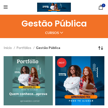
0
Gestão Pública
CURSOS
Início
Portfólios
Gestão Pública
HOT