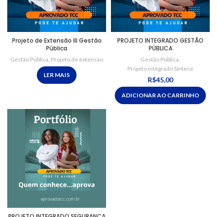
Projeto de Extensão III Gestão
PROJETO INTEGRADO GESTÃO
Pública
PÚBLICA
Gestão Pública
,
Projeto de extensão
Gestão Pública
,
Projeto integrado Síntese
LER MAIS
R$
45,00
ADICIONAR AO CARRINHO
PROJETO INTEGRADO SEGURANÇA