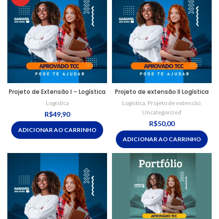
Projeto de Extensão I – Logística
Projeto de extensão II Logística
Logística
Logística
,
Projeto de extensão
,
Uncategorized
R$
49,90
R$
50,00
ADICIONAR AO CARRINHO
ADICIONAR AO CARRINHO