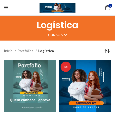
0
Logística
CURSOS
Início
Portfólios
Logística
HOT