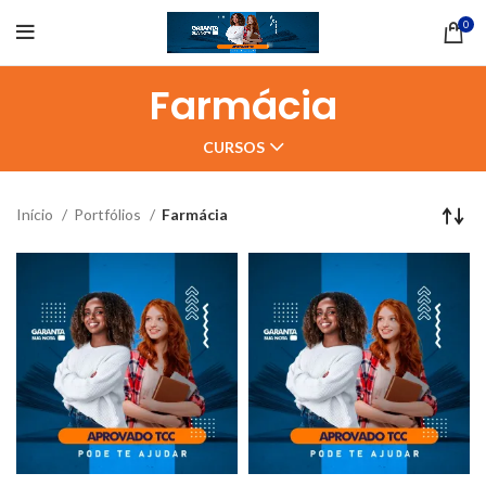
0
Farmácia
CURSOS
Início
Portfólios
Farmácia