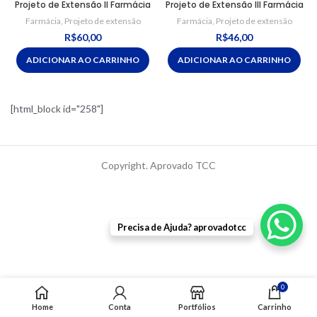
Projeto de Extensão II Farmácia
Projeto de Extensão III Farmácia
Farmácia
,
Projeto de extensão
Farmácia
,
Projeto de extensão
R$
60,00
R$
46,00
ADICIONAR AO CARRINHO
ADICIONAR AO CARRINHO
[html_block id="258"]
Copyright. Aprovado TCC
Precisa de Ajuda? aprovadotcc
0
Home
Conta
Portfólios
Carrinho