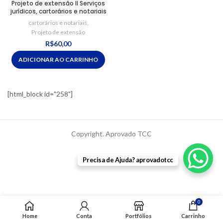
Projeto de extensão II Serviços
jurídicos, cartorários e notariais
cartorários e notariais
,
Projeto de extensão
R$
60,00
ADICIONAR AO CARRINHO
[html_block id="258"]
Copyright. Aprovado TCC
Precisa de Ajuda? aprovadotcc
0
Home
Conta
Portfólios
Carrinho