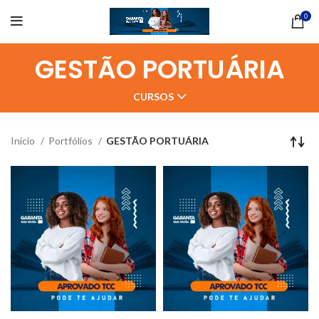
0
GESTÃO PORTUÁRIA
CURSOS
Início
Portfólios
GESTÃO PORTUÁRIA