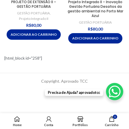
PROJETO DE EXTENSÃO II –
Projeto Integrado II – Inovação
GESTÃO PORTUÁRIA
Gestão Portuária Desafios da
gestão ambiental no Porto Mar
GESTÃO PORTUÁRIA
,
Azul
Projeto Integrado II
GESTÃO PORTUÁRIA
R$
80,00
R$
80,00
ADICIONAR AO CARRINHO
ADICIONAR AO CARRINHO
[html_block id="258"]
Copyright. Aprovado TCC
Precisa de Ajuda? aprovadotcc
0
Home
Conta
Portfólios
Carrinho