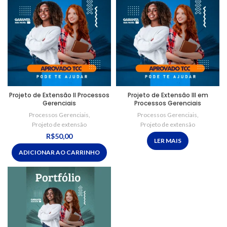
Projeto de Extensão II Processos
Projeto de Extensão III em
Gerenciais
Processos Gerenciais
Processos Gerenciais
,
Processos Gerenciais
,
Projeto de extensão
Projeto de extensão
R$
50,00
LER MAIS
ADICIONAR AO CARRINHO