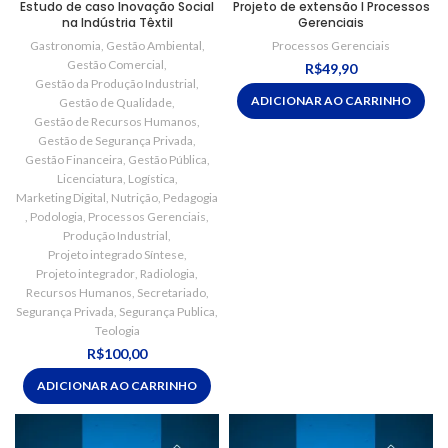
Estudo de caso Inovação Social
Projeto de extensão I Processos
na Indústria Têxtil
Gerenciais
Gastronomia
,
Gestão Ambiental
,
Processos Gerenciais
Gestão Comercial
,
R$
49,90
Gestão da Produção Industrial
,
ADICIONAR AO CARRINHO
Gestão de Qualidade
,
Gestão de Recursos Humanos
,
Gestão de Segurança Privada
,
Gestão Financeira
,
Gestão Pública
,
Licenciatura
,
Logística
,
Marketing Digital
,
Nutrição
,
Pedagogia
,
Podologia
,
Processos Gerenciais
,
Produção Industrial
,
Projeto integrado Síntese
,
Projeto integrador
,
Radiologia
,
Recursos Humanos
,
Secretariado
,
Segurança Privada
,
Segurança Publica
,
Teologia
R$
100,00
ADICIONAR AO CARRINHO