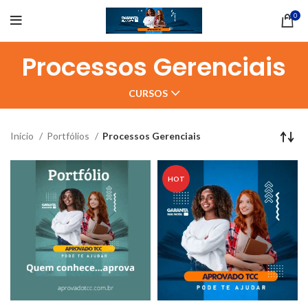
0
Processos Gerenciais
CURSOS
Início
Portfólios
Processos Gerenciais
HOT