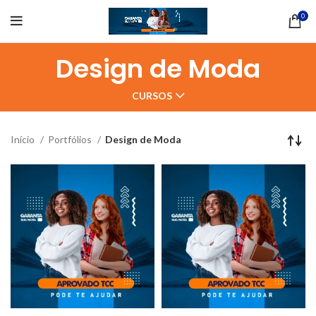
0
Design de Moda
CURSOS
Início
Portfólios
Design de Moda