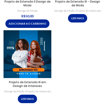
Projeto de Extensão II Design de
Projeto de Extensão III – Design
Moda
de Moda
Design de Moda
Design de Moda
,
Projeto de extensão
R$
50,00
LER MAIS
ADICIONAR AO CARRINHO
Projeto de Extensão III em
Design de Interiores
Design de Moda
,
Projeto de extensão
LER MAIS