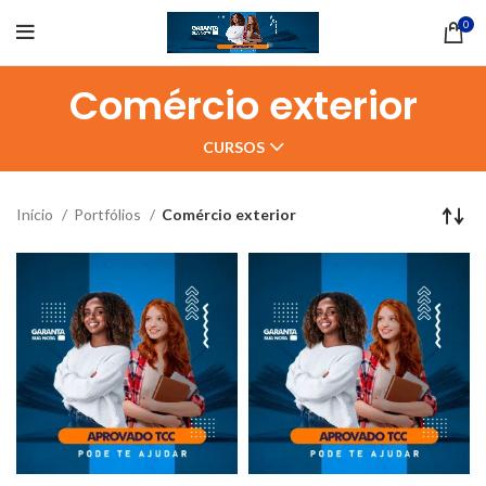
0
Comércio exterior
CURSOS
Início
Portfólios
Comércio exterior