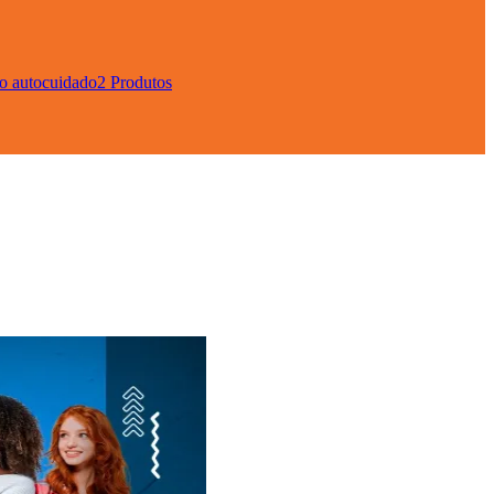
 o autocuidado
2 Produtos