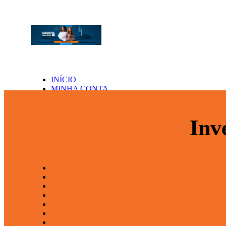
INÍCIO
MINHA CONTA
NOSSOS PORTFÓLIOS
Inv