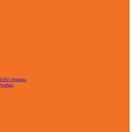
TOS
1 Produto
Produto