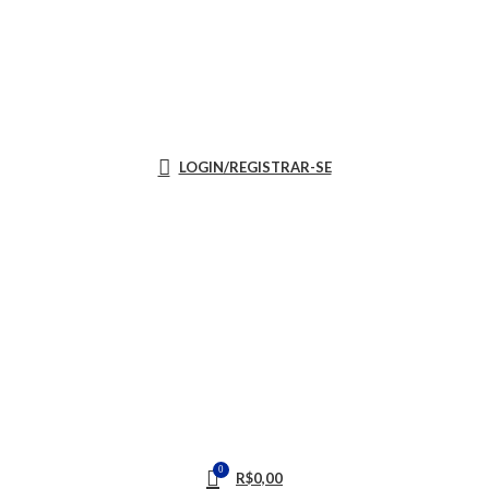
LOGIN/REGISTRAR-SE
0
R$
0,00