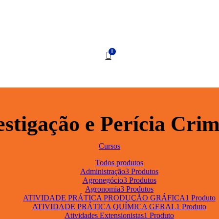
0
estigação e Perícia Crim
Cursos
Todos
produtos
Administração
3 Produtos
Agronegócio
3 Produtos
Agronomia
3 Produtos
ATIVIDADE PRÁTICA PRODUÇÃO GRÁFICA
1 Produto
ATIVIDADE PRÁTICA QUÍMICA GERAL
1 Produto
Atividades Extensionistas
1 Produto