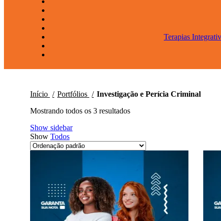
Terapias Integrati
Início
Portfólios
Investigação e Perícia Criminal
Mostrando todos os 3 resultados
Show sidebar
Show
Todos