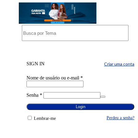
SIGN IN
Criar uma conta
Nome de usuário ou e-mail
*
Senha
*
Login
Perdeu a senha?
Lembrar-me