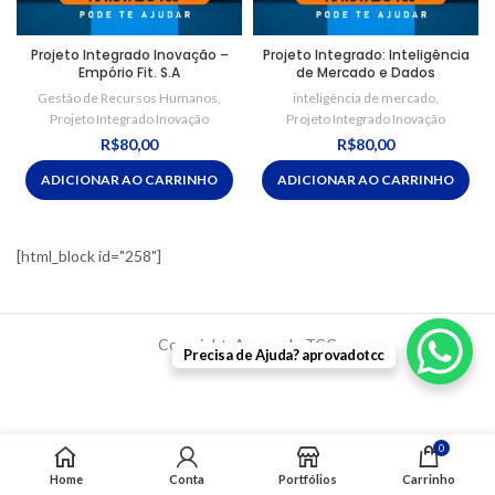
Projeto Integrado Inovação –
Projeto Integrado: Inteligência
Empório Fit. S.A
de Mercado e Dados
Gestão de Recursos Humanos
,
inteligência de mercado
,
Projeto Integrado Inovação
Projeto Integrado Inovação
R$
80,00
R$
80,00
ADICIONAR AO CARRINHO
ADICIONAR AO CARRINHO
[html_block id="258"]
Copyright. Aprovado TCC
Precisa de Ajuda? aprovadotcc
0
Home
Conta
Portfólios
Carrinho