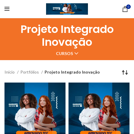
0
Projeto Integrado
Inovação
CURSOS
Início
Portfólios
Projeto Integrado Inovação