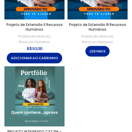
Projeto de Extensão II Recursos
Projeto de Extensão III Recursos
Humanos
Humanos
Projeto de extensão
,
Projeto de extensão
,
Recursos Humanos
Recursos Humanos
R$
50,00
LER MAIS
ADICIONAR AO CARRINHO
PROJETO INTEGRADO CST EM –