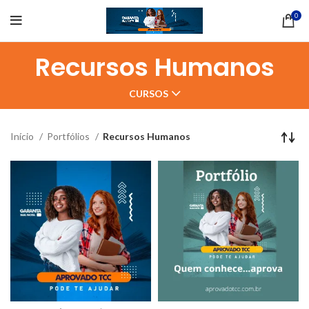
0
Recursos Humanos
CURSOS
Início
Portfólios
Recursos Humanos