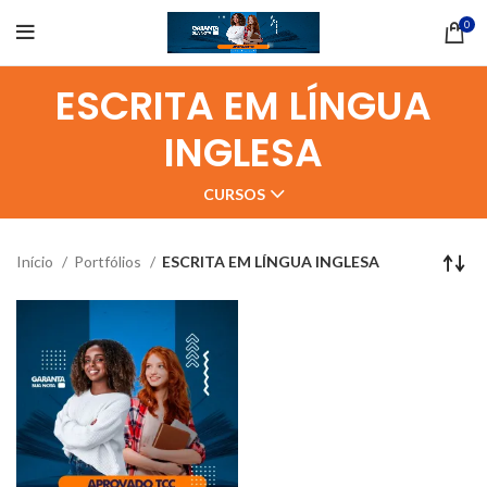
0
ESCRITA EM LÍNGUA
INGLESA
CURSOS
Início
Portfólios
ESCRITA EM LÍNGUA INGLESA