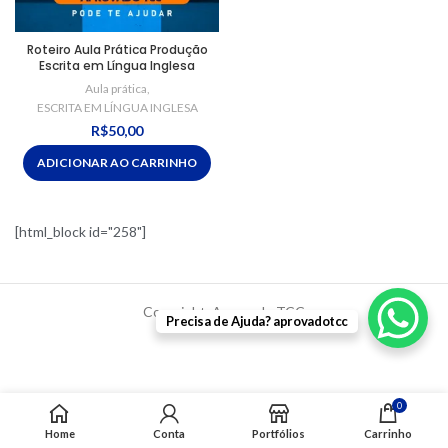
Roteiro Aula Prática Produção
Escrita em Língua Inglesa
Aula prática
,
ESCRITA EM LÍNGUA INGLESA
R$
50,00
ADICIONAR AO CARRINHO
[html_block id="258"]
Copyright. Aprovado TCC
Precisa de Ajuda? aprovadotcc
0
Home
Conta
Portfólios
Carrinho