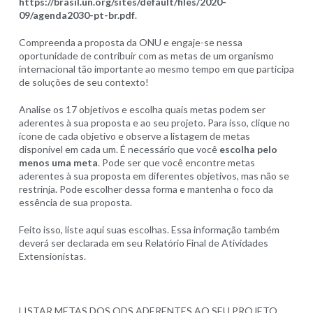
https://brasil.un.org/sites/default/files/2020-
09/agenda2030-pt-br.pdf
.
Compreenda a proposta da ONU e engaje-se nessa
oportunidade de contribuir com as metas de um organismo
internacional tão importante ao mesmo tempo em que participa
de soluções de seu contexto!
Analise os 17 objetivos e escolha quais metas podem ser
aderentes à sua proposta e ao seu projeto. Para isso, clique no
ícone de cada objetivo e observe a listagem de metas
disponível em cada um. É necessário que você
escolha pelo
menos uma meta
. Pode ser que você encontre metas
aderentes à sua proposta em diferentes objetivos, mas não se
restrinja. Pode escolher dessa forma e mantenha o foco da
essência de sua proposta.
Feito isso, liste aqui suas escolhas. Essa informação também
deverá ser declarada em seu Relatório Final de Atividades
Extensionistas.
LISTAR METAS DOS ODS ADERENTES AO SEU PROJETO