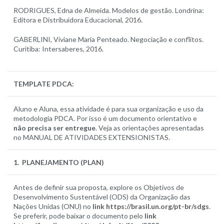
RODRIGUES, Edna de Almeida. Modelos de gestão. Londrina:
Editora e Distribuidora Educacional, 2016.
GABERLINI, Viviane Maria Penteado. Negociação e conflitos.
Curitiba: Intersaberes, 2016.
TEMPLATE PDCA
:
Aluno e Aluna, essa atividade é para sua organização e uso da
metodologia PDCA. Por isso é um documento orientativo e
não precisa ser entregue
. Veja as orientações apresentadas
no MANUAL DE ATIVIDADES EXTENSIONISTAS.
1. PLANEJAMENTO (PLAN)
Antes de definir sua proposta, explore os Objetivos de
Desenvolvimento Sustentável (ODS) da Organização das
Nações Unidas (ONU) no
link
https://brasil.un.org/pt-br/sdgs
.
Se preferir, pode baixar o documento pelo
link