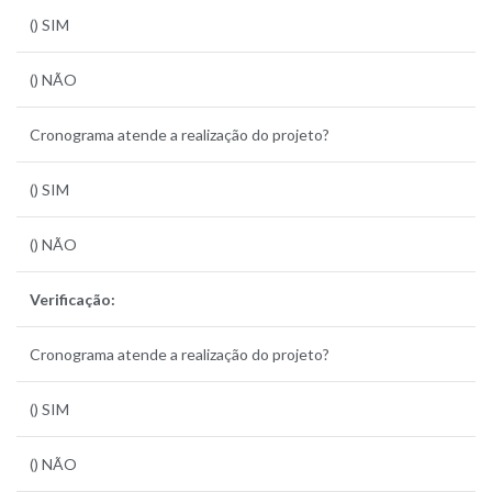
() SIM
() NÃO
Cronograma atende a realização do projeto?
() SIM
() NÃO
Verificação:
Cronograma atende a realização do projeto?
() SIM
() NÃO