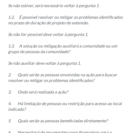
Se não estiver, será necessário voltar à pergunta 1.
1.2.
É possível resolver ou mitigar os problemas identificados
no prazo de duração de projeto de extensão.
Se não for possível deve voltar à pergunta 1.
1.3.
A solução ou mitigação auxiliará a comunidade ou um
grupo de pessoas da comunidade?
Se não auxiliar deve voltar à pergunta 1.
2.
Quais serão as pessoas envolvidas na ação para buscar
resolver ou mitigar os problemas identificados?
3.
Onde será realizada a ação?
4.
Há limitação de pessoas ou restrição para acesso ao local
indicado?
5.
Quais serão as pessoas beneficiadas diretamente?
6.
Necessitará de insumos/recursos financeiros para a