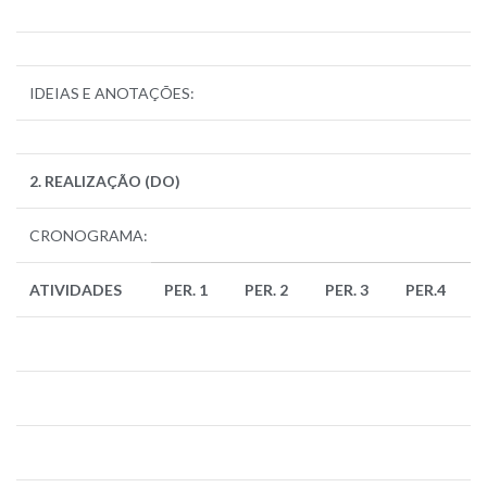
IDEIAS E ANOTAÇÕES:
2. REALIZAÇÃO (DO)
CRONOGRAMA:
ATIVIDADES
PER. 1
PER. 2
PER. 3
PER.4