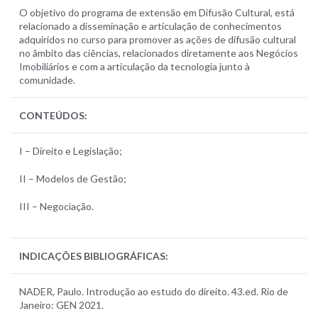
O objetivo do programa de extensão em Difusão Cultural, está
relacionado a disseminação e articulação de conhecimentos
adquiridos no curso para promover as ações de difusão cultural
no âmbito das ciências, relacionados diretamente aos Negócios
Imobiliários e com a articulação da tecnologia junto à
comunidade.
CONTEÚDOS:
I – Direito e Legislação;
II – Modelos de Gestão;
III – Negociação.
INDICAÇÕES BIBLIOGRÁFICAS:
NADER, Paulo. Introdução ao estudo do direito. 43.ed. Rio de
Janeiro: GEN 2021.