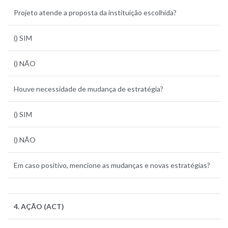
Projeto atende a proposta da instituição escolhida?
() SIM
() NÃO
Houve necessidade de mudança de estratégia?
() SIM
() NÃO
Em caso positivo, mencione as mudanças e novas estratégias?
4. AÇÃO (ACT)