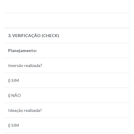
3. VERIFICAÇÃO (CHECK)
Planejamento:
Imersão realizada?
() SIM
() NÃO
Ideação realizada?
() SIM