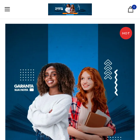
0
HOT