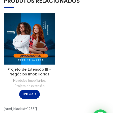
PRODUTOS RELACIONADOS
Projeto de Extensão III –
Negócios Imobiliários
Negócios Imobiliários
,
Projeto de extensão
LER MAIS
[html_block id="258"]