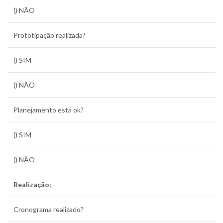
() NÃO
Prototipação realizada?
() SIM
() NÃO
Planejamento está ok?
() SIM
() NÃO
Realização:
Cronograma realizado?