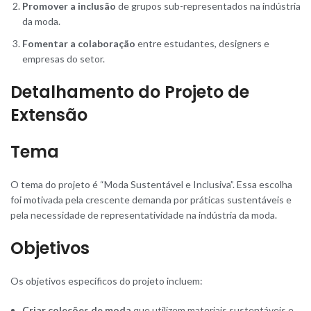
Promover a inclusão
de grupos sub-representados na indústria
da moda.
Fomentar a colaboração
entre estudantes, designers e
empresas do setor.
Detalhamento do Projeto de
Extensão
Tema
O tema do projeto é “Moda Sustentável e Inclusiva”. Essa escolha
foi motivada pela crescente demanda por práticas sustentáveis e
pela necessidade de representatividade na indústria da moda.
Objetivos
Os objetivos específicos do projeto incluem:
Criar coleções de moda
que utilizem materiais sustentáveis e