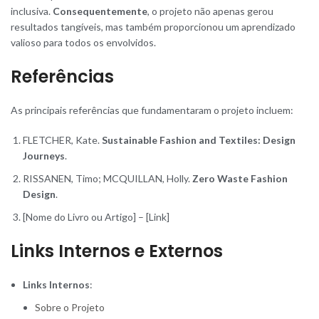
inclusiva.
Consequentemente
, o projeto não apenas gerou
resultados tangíveis, mas também proporcionou um aprendizado
valioso para todos os envolvidos.
Referências
As principais referências que fundamentaram o projeto incluem:
FLETCHER, Kate.
Sustainable Fashion and Textiles: Design
Journeys
.
RISSANEN, Timo; MCQUILLAN, Holly.
Zero Waste Fashion
Design
.
[Nome do Livro ou Artigo] – [Link]
Links Internos e Externos
Links Internos
:
Sobre o Projeto