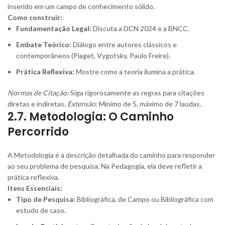
inserido em um campo de conhecimento sólido.
Como construir:
Fundamentação Legal:
Discuta a DCN 2024 e a BNCC.
Embate Teórico:
Diálogo entre autores clássicos e
contemporâneos (Piaget, Vygotsky, Paulo Freire).
Prática Reflexiva:
Mostre como a teoria ilumina a prática.
Normas de Citação:
Siga rigorosamente as regras para citações
diretas e indiretas.
Extensão:
Mínimo de 5, máximo de 7 laudas.
2.7. Metodologia: O Caminho
Percorrido
A Metodologia é a descrição detalhada do caminho para responder
ao seu problema de pesquisa. Na Pedagogia, ela deve refletir a
prática reflexiva.
Itens Essenciais:
Tipo de Pesquisa:
Bibliográfica, de Campo ou Bibliográfica com
estudo de caso.