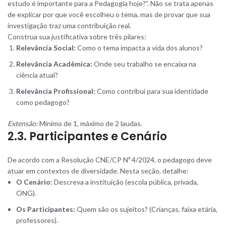
estudo é importante para a Pedagogia hoje?”. Não se trata apenas
de explicar por que você escolheu o tema, mas de provar que sua
investigação traz uma contribuição real.
Construa sua justificativa sobre três pilares:
Relevância Social:
Como o tema impacta a vida dos alunos?
Relevância Acadêmica:
Onde seu trabalho se encaixa na
ciência atual?
Relevância Profissional:
Como contribui para sua identidade
como pedagogo?
Extensão:
Mínimo de 1, máximo de 2 laudas.
2.3. Participantes e Cenário
De acordo com a Resolução CNE/CP Nº 4/2024, o pedagogo deve
atuar em contextos de diversidade. Nesta seção, detalhe:
O Cenário:
Descreva a instituição (escola pública, privada,
ONG).
Os Participantes:
Quem são os sujeitos? (Crianças, faixa etária,
professores).