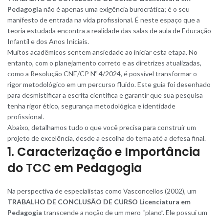
Pedagogia
não é apenas uma exigência burocrática; é o seu
manifesto de entrada na vida profissional. É neste espaço que a
teoria estudada encontra a realidade das salas de aula de Educação
Infantil e dos Anos Iniciais.
Muitos acadêmicos sentem ansiedade ao iniciar esta etapa. No
entanto, com o planejamento correto e as diretrizes atualizadas,
como a Resolução CNE/CP Nº 4/2024, é possível transformar o
rigor metodológico em um percurso fluido. Este guia foi desenhado
para desmistificar a escrita científica e garantir que sua pesquisa
tenha rigor ético, segurança metodológica e identidade
profissional
.
Abaixo, detalhamos tudo o que você precisa para construir um
projeto de excelência, desde a escolha do tema até a defesa final.
1. Caracterização e Importância
do TCC em Pedagogia
Na perspectiva de especialistas como Vasconcellos (2002), um
TRABALHO DE CONCLUSÃO DE CURSO Licenciatura em
Pedagogia
transcende a noção de um mero “plano”. Ele possui um