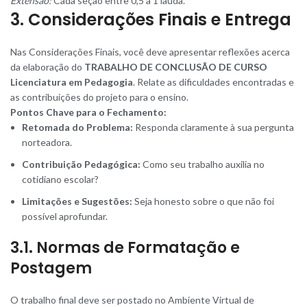
Extensão:
Cada seção entre 0,5 a 1 lauda.
3. Considerações Finais e Entrega
Nas Considerações Finais, você deve apresentar reflexões acerca
da elaboração do
TRABALHO DE CONCLUSÃO DE CURSO
Licenciatura em Pedagogia
. Relate as dificuldades encontradas e
as contribuições do projeto para o ensino.
Pontos Chave para o Fechamento:
Retomada do Problema:
Responda claramente à sua pergunta
norteadora.
Contribuição Pedagógica:
Como seu trabalho auxilia no
cotidiano escolar?
Limitações e Sugestões:
Seja honesto sobre o que não foi
possível aprofundar.
3.1. Normas de Formatação e
Postagem
O trabalho final deve ser postado no Ambiente Virtual de