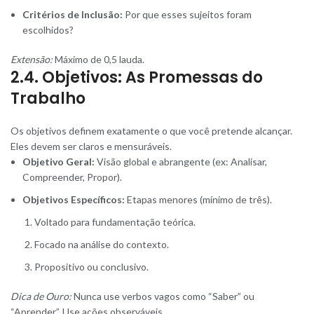
Critérios de Inclusão:
Por que esses sujeitos foram
escolhidos?
Extensão:
Máximo de 0,5 lauda.
2.4. Objetivos: As Promessas do
Trabalho
Os objetivos definem exatamente o que você pretende alcançar.
Eles devem ser claros e mensuráveis.
Objetivo Geral:
Visão global e abrangente (ex: Analisar,
Compreender, Propor).
Objetivos Específicos:
Etapas menores (mínimo de três).
Voltado para fundamentação teórica.
Focado na análise do contexto.
Propositivo ou conclusivo.
Dica de Ouro:
Nunca use verbos vagos como “Saber” ou
“Aprender”. Use ações observáveis.