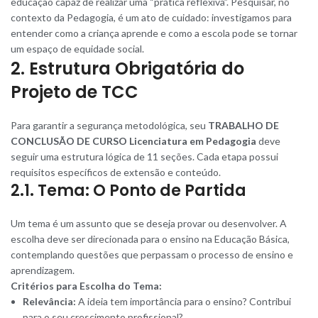
educação capaz de realizar uma “prática reflexiva”. Pesquisar, no
contexto da Pedagogia, é um ato de cuidado: investigamos para
entender como a criança aprende e como a escola pode se tornar
um espaço de equidade social.
2. Estrutura Obrigatória do
Projeto de TCC
Para garantir a segurança metodológica, seu
TRABALHO DE
CONCLUSÃO DE CURSO Licenciatura em Pedagogia
deve
seguir uma estrutura lógica de 11 seções. Cada etapa possui
requisitos específicos de extensão e conteúdo.
2.1. Tema: O Ponto de Partida
Um tema é um assunto que se deseja provar ou desenvolver. A
escolha deve ser direcionada para o ensino na Educação Básica,
contemplando questões que perpassam o processo de ensino e
aprendizagem.
Critérios para Escolha do Tema:
Relevância:
A ideia tem importância para o ensino? Contribui
para o seu crescimento profissional?