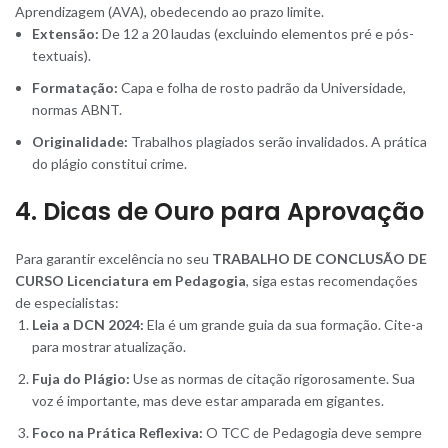
Aprendizagem (AVA), obedecendo ao prazo limite.
Extensão:
De 12 a 20 laudas (excluindo elementos pré e pós-
textuais).
Formatação:
Capa e folha de rosto padrão da Universidade,
normas ABNT.
Originalidade:
Trabalhos plagiados serão invalidados. A prática
do plágio constitui crime.
4. Dicas de Ouro para Aprovação
Para garantir excelência no seu
TRABALHO DE CONCLUSÃO DE
CURSO Licenciatura em Pedagogia
, siga estas recomendações
de especialistas:
Leia a DCN 2024:
Ela é um grande guia da sua formação. Cite-a
para mostrar atualização.
Fuja do Plágio:
Use as normas de citação rigorosamente. Sua
voz é importante, mas deve estar amparada em gigantes.
Foco na Prática Reflexiva:
O TCC de Pedagogia deve sempre