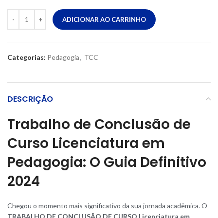
ADICIONAR AO CARRINHO
Categorias:
Pedagogia
,
TCC
DESCRIÇÃO
Trabalho de Conclusão de
Curso Licenciatura em
Pedagogia: O Guia Definitivo
202
4
Chegou o momento mais significativo da sua jornada acadêmica. O
TRABALHO DE CONCLUSÃO DE CURSO Licenciatura em