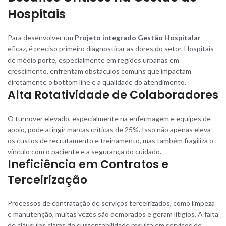
Hospitais
Para desenvolver um
Projeto integrado Gestão Hospitalar
eficaz, é preciso primeiro diagnosticar as dores do setor. Hospitais
de médio porte, especialmente em regiões urbanas em
crescimento, enfrentam obstáculos comuns que impactam
diretamente o bottom line e a qualidade do atendimento.
Alta Rotatividade de Colaboradores
O turnover elevado, especialmente na enfermagem e equipes de
apoio, pode atingir marcas críticas de 25%. Isso não apenas eleva
os custos de recrutamento e treinamento, mas também fragiliza o
vínculo com o paciente e a segurança do cuidado.
Ineficiência em Contratos e
Terceirização
Processos de contratação de serviços terceirizados, como limpeza
e manutenção, muitas vezes são demorados e geram litígios. A falta
de cláusulas claras de sustentabilidade resulta em serviços de