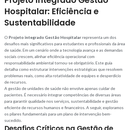
Projeto Integrado Gestão
Hospitalar: Eficiência e
Sustentabilidade
O
Projeto integrado Gestão Hospitalar
representa um dos
desafios mais significativos para estudantes e profissionais da área
de saúde. Em um cenário onde a tecnologia avança e as demandas
sociais crescem, alinhar eficiência operacional com
responsabilidade ambiental tornou-se obrigatório. Este guia
detalha como estruturar intervenções estratégicas que resolvem
problemas reais, como alta rotatividade de equipes e desperdício
de recursos
.
A gestão de unidades de saúde não envolve apenas cuidar de
pacientes. É necessário integrar competências de diversas áreas
para garantir qualidade nos serviços, sustentabilidade e gestão
eficiente de recurso
s
humanos e financeiros. A seguir, exploramos
os pilares fundamentais para um plano de intervenção bem-
sucedido.
Desafios Críticos na Gestão de