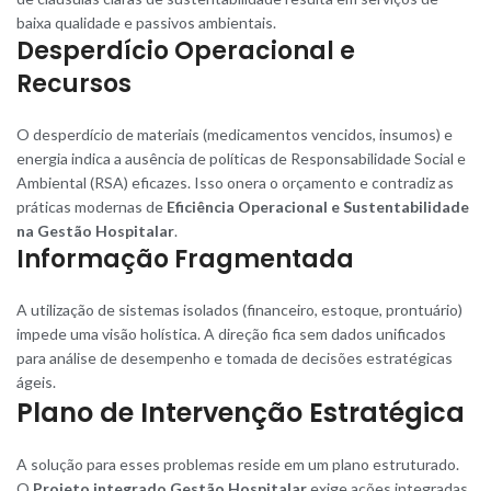
baixa qualidade e passivos ambientais.
Desperdício Operacional e
Recursos
O desperdício de materiais (medicamentos vencidos, insumos) e
energia indica a ausência de políticas de Responsabilidade Social e
Ambiental (RSA) eficazes. Isso onera o orçamento e contradiz as
práticas modernas de
Eficiência Operacional e Sustentabilidade
na Gestão Hospitalar
.
Informação Fragmentada
A utilização de sistemas isolados (financeiro, estoque, prontuário)
impede uma visão holística. A direção fica sem dados unificados
para análise de desempenho e tomada de decisões estratégicas
ágeis.
Plano de Intervenção Estratégica
A solução para esses problemas reside em um plano estruturado.
O
Projeto integrado Gestão Hospitalar
exige ações integradas