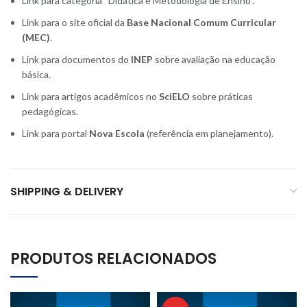
Link para categoria “Didática e Metodologia de Ensino”.
Link para o site oficial da
Base Nacional Comum Curricular
(MEC)
.
Link para documentos do
INEP
sobre avaliação na educação
básica.
Link para artigos acadêmicos no
SciELO
sobre práticas
pedagógicas.
Link para portal
Nova Escola
(referência em planejamento).
SHIPPING & DELIVERY
PRODUTOS RELACIONADOS