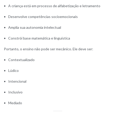
A criança está em processo de alfabetização e letramento
Desenvolve competências socioemocionais
Amplia sua autonomia intelectual
Constrói base matemática e linguística
Portanto, o ensino não pode ser mecânico. Ele deve ser:
Contextualizado
Lúdico
Intencional
Inclusivo
Mediado