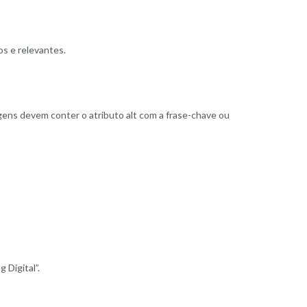
os e relevantes.
gens devem conter o atributo alt com a frase-chave ou
 Digital”.