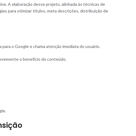
ine. A elaboração desse projeto, alinhada às técnicas de
s para otimizar títulos, meta descrições, distribuição de
ia para o Google e chama atenção imediata do usuário.
brevemente o benefício do conteúdo.
gle.
nsição