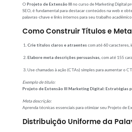
O
Projeto de Extensão III
no curso de Marketing Digital pr
SEO, é fundamental para destacar conteúdos na web e obter 
palavras-chave e links internos para seu trabalho acadêmico 
Como Construir Títulos e Met
Crie títulos claros e atraentes
com até 60 caracteres, i
Elabore meta descrições persuasivas
, com até 155 car
Use chamadas à ação (CTAs) simples para aumentar o CTR
Exemplo de título:
Projeto de Extensão III Marketing Digital: Estratégias
Meta descrição:
Aprenda técnicas essenciais para otimizar seu Projeto de E
Distribuição Uniforme da Pal