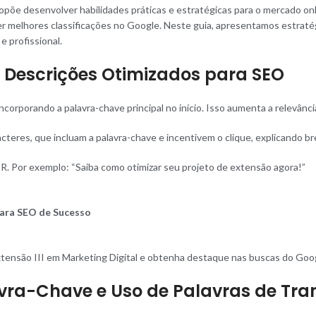
opõe desenvolver habilidades práticas e estratégicas para o mercado onl
melhores classificações no Google. Neste guia, apresentamos estratégia
e profissional.
a Descrições Otimizados para SEO
ncorporando a palavra-chave principal no início. Isso aumenta a relevânc
acteres, que incluam a palavra-chave e incentivem o clique, explicando 
. Por exemplo: “Saiba como otimizar seu projeto de extensão agora!”
 para SEO de Sucesso
xtensão III em Marketing Digital e obtenha destaque nas buscas do Goo
avra-Chave e Uso de Palavras de Tra