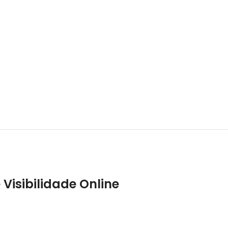
 Visibilidade Online