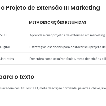
o Projeto de Extensão III Marketing
META DESCRIÇÕES RESUMIDAS
o SEO
Aprenda a criar projetos de extensão em marketing 
Digital
Estratégias essenciais para destacar seu projeto d
Marketing
Descubra como otimizar títulos, meta descrições e l
ara o texto
os acadêmicos, títulos SEO, meta descrição otimizada, palavras-chave, li