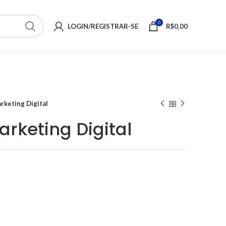
0
LOGIN/REGISTRAR-SE
R$
0,00
arketing Digital
arketing Digital