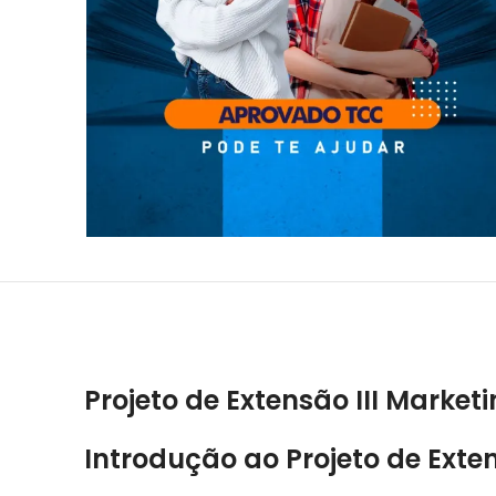
Projeto de Extensão III Market
Introdução ao Projeto de Exten