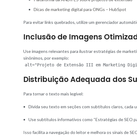
Dicas de marketing digital para ONGs – HubSpot
Para evitar links quebrados, utilize um gerenciador automá
Inclusão de Imagens Otimizad
Use imagens relevantes para ilustrar estratégias de market
sinônimos, por exemplo:
alt="Projeto de Extensão III em Marketing Dig
Distribuição Adequada dos Su
Para tornar o texto mais legível:
Divida seu texto em seções com subtítulos claros, cada 
Use subtítulos informativos como “Estratégias de SEO pa
Isso facilita a navegação do leitor e melhora os sinais de SE