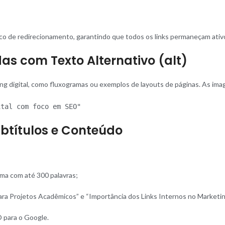
tico de redirecionamento, garantindo que todos os links permaneçam ativ
as com Texto Alternativo (alt)
ing digital, como fluxogramas ou exemplos de layouts de páginas. As ima
ital com foco em SEO"
btítulos e Conteúdo
uma com até 300 palavras;
ra Projetos Acadêmicos” e “Importância dos Links Internos no Marketing
O para o Google.