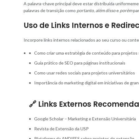
A palavra-chave principal deve estar distribuída uniformemen
palavras de transição como
portanto, além disso
e
porém
par
Uso de Links Internos e Redi
Incorpore links internos relacionados ao seu curso ou cont
Como criar uma estratégia de conteúdo para projetos 
Guia prático de SEO para páginas institucionais
Como usar redes sociais para projetos universitários
Importância do marketing digital em iniciativas de gr
🔗 Links Externos Recomend
Google Scholar – Marketing e Extensão Universitária
Revista de Extensão da USP
Plataforma da ANDIFES sobre projetos de extensão