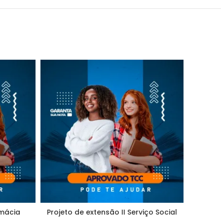
rmácia
Projeto de extensão II Serviço Social
Projeto