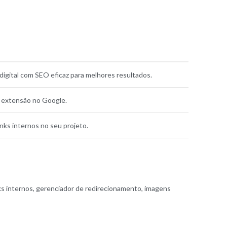
digital com SEO eficaz para melhores resultados.
e extensão no Google.
inks internos no seu projeto.
nks internos, gerenciador de redirecionamento, imagens