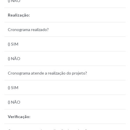
() NÃO
Realização:
Cronograma realizado?
() SIM
() NÃO
Cronograma atende a realização do projeto?
() SIM
() NÃO
Verificação: