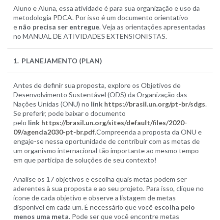
Aluno e Aluna, essa atividade é para sua organização e uso da
metodologia PDCA. Por isso é um documento orientativo
e
não precisa ser entregue
. Veja as orientações apresentadas
no MANUAL DE ATIVIDADES EXTENSIONISTAS.
1. PLANEJAMENTO (PLAN)
Antes de definir sua proposta, explore os Objetivos de
Desenvolvimento Sustentável (ODS) da Organização das
Nações Unidas (ONU) no
link
https://brasil.un.org/pt-br/sdgs
.
Se preferir, pode baixar o documento
pelo
link
https://brasil.un.org/sites/default/files/2020-
09/agenda2030-pt-br.pdf
.Compreenda a proposta da ONU e
engaje-se nessa oportunidade de contribuir com as metas de
um organismo internacional tão importante ao mesmo tempo
em que participa de soluções de seu contexto!
Analise os 17 objetivos e escolha quais metas podem ser
aderentes à sua proposta e ao seu projeto. Para isso, clique no
ícone de cada objetivo e observe a listagem de metas
disponível em cada um. É necessário que você
escolha pelo
menos uma meta
. Pode ser que você encontre metas