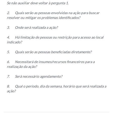
Se não auxiliar deve voltar à pergunta 1.
2.
Quais serão as pessoas envolvidas na ação para buscar
resolver ou mitigar os problemas identificados?
3.
Onde será realizada a ação?
4.
Há limitação de pessoas ou restrição para acesso ao local
indicado?
5.
Quais serão as pessoas beneficiadas diretamente?
6.
Necessitará de insumos/recursos financeiros para a
realização da ação?
7.
Será necessário agendamento?
8.
Qual o período, dia da semana, horário que será realizada a
ação?