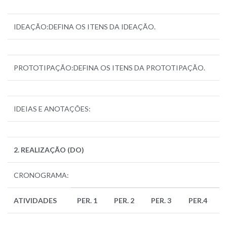
IDEAÇÃO:DEFINA OS ITENS DA IDEAÇÃO.
PROTOTIPAÇÃO:DEFINA OS ITENS DA PROTOTIPAÇÃO.
IDEIAS E ANOTAÇÕES:
2. REALIZAÇÃO (DO)
CRONOGRAMA:
ATIVIDADES
PER. 1
PER. 2
PER. 3
PER.4