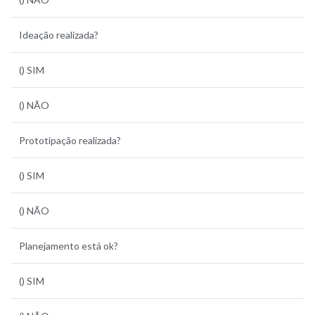
Ideação realizada?
() SIM
() NÃO
Prototipação realizada?
() SIM
() NÃO
Planejamento está ok?
() SIM