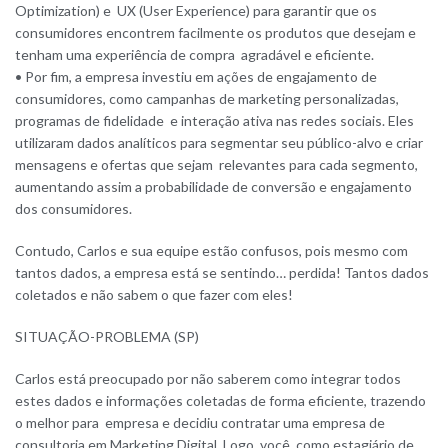
Optimization) e UX (User Experience) para garantir que os
consumidores encontrem facilmente os produtos que desejam e
tenham uma experiência de compra agradável e eficiente.
• Por fim, a empresa investiu em ações de engajamento de
consumidores, como campanhas de marketing personalizadas,
programas de fidelidade e interação ativa nas redes sociais. Eles
utilizaram dados analíticos para segmentar seu público-alvo e criar
mensagens e ofertas que sejam relevantes para cada segmento,
aumentando assim a probabilidade de conversão e engajamento
dos consumidores.
Contudo, Carlos e sua equipe estão confusos, pois mesmo com
tantos dados, a empresa está se sentindo… perdida! Tantos dados
coletados e não sabem o que fazer com eles!
SITUAÇÃO-PROBLEMA (SP)
Carlos está preocupado por não saberem como integrar todos
estes dados e informações coletadas de forma eficiente, trazendo
o melhor para empresa e decidiu contratar uma empresa de
consultoria em Marketing Digital. Logo, você, como estagiário de