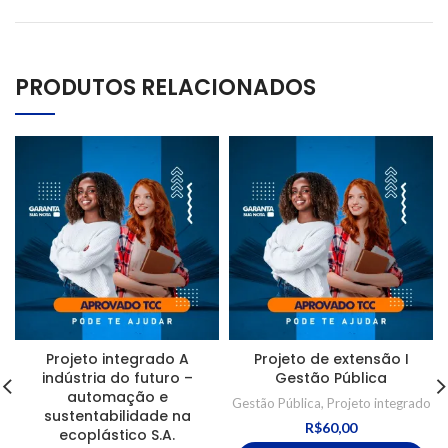
PRODUTOS RELACIONADOS
Projeto integrado A
Projeto de extensão I
indústria do futuro –
Gestão Pública
automação e
Gestão Pública
,
Projeto integrado
sustentabilidade na
R$
60,00
ecoplástico S.A.