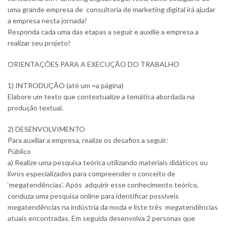
uma grande empresa de consultoria de marketing digital irá ajudar
a empresa nesta jornada!
Responda cada uma das etapas a seguir e auxilie a empresa a
realizar seu projeto!
ORIENTAÇÕES PARA A EXECUÇÃO DO TRABALHO
1) INTRODUÇÃO (até um =a página)
Elabore um texto que contextualize a temática abordada na
produção textual.
2) DESENVOLVIMENTO
Para auxiliar a empresa, realize os desafios a seguir:
Público
a) Realize uma pesquisa teórica utilizando materiais didáticos ou
livros especializados para compreender o conceito de
‘megatendências’. Após adquirir esse conhecimento teórico,
conduza uma pesquisa online para identificar possíveis
megatendências na indústria da moda e liste três megatendências
atuais encontradas. Em seguida desenvolva 2 personas que