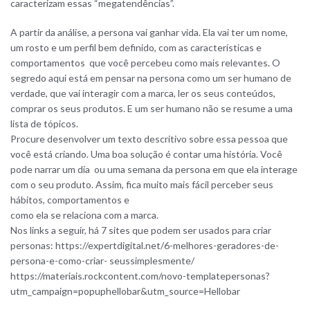
caracterizam essas “megatendências”.
A partir da análise, a persona vai ganhar vida. Ela vai ter um nome,
um rosto e um perfil bem definido, com as características e
comportamentos que você percebeu como mais relevantes. O
segredo aqui está em pensar na persona como um ser humano de
verdade, que vai interagir com a marca, ler os seus conteúdos,
comprar os seus produtos. E um ser humano não se resume a uma
lista de tópicos.
Procure desenvolver um texto descritivo sobre essa pessoa que
você está criando. Uma boa solução é contar uma história. Você
pode narrar um dia ou uma semana da persona em que ela interage
com o seu produto. Assim, fica muito mais fácil perceber seus
hábitos, comportamentos e
como ela se relaciona com a marca.
Nos links a seguir, há 7 sites que podem ser usados para criar
personas: https://expertdigital.net/6-melhores-geradores-de-
persona-e-como-criar- seussimplesmente/
https://materiais.rockcontent.com/novo-templatepersonas?
utm_campaign=popuphellobar&utm_source=Hellobar