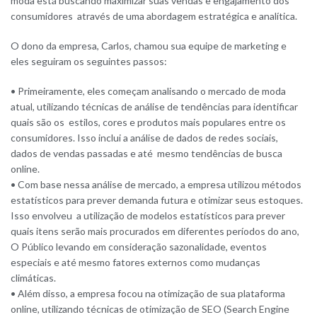
moda está buscando maximizar suas vendas e engajamento dos
consumidores através de uma abordagem estratégica e analítica.
O dono da empresa, Carlos, chamou sua equipe de marketing e
eles seguiram os seguintes passos:
• Primeiramente, eles começam analisando o mercado de moda
atual, utilizando técnicas de análise de tendências para identificar
quais são os estilos, cores e produtos mais populares entre os
consumidores. Isso inclui a análise de dados de redes sociais,
dados de vendas passadas e até mesmo tendências de busca
online.
• Com base nessa análise de mercado, a empresa utilizou métodos
estatísticos para prever demanda futura e otimizar seus estoques.
Isso envolveu a utilização de modelos estatísticos para prever
quais itens serão mais procurados em diferentes períodos do ano,
O Público levando em consideração sazonalidade, eventos
especiais e até mesmo fatores externos como mudanças
climáticas.
• Além disso, a empresa focou na otimização de sua plataforma
online, utilizando técnicas de otimização de SEO (Search Engine