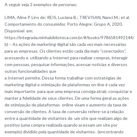
A seguir veja 2 exemplos de personas:
LIMA, Aline P. Lins de; REIS, Luciana B.; TREVISAN, Nanci M.; et al.
Comportamento do consumidor. Porto Alegre: Grupo A, 2020.
Disponível em:
https://integrada.minhabiblioteca.com.br/#/books/9786581492144/
b) – As ações de marketing digital são cada vez mais necessárias
para as empresas. Os clientes estão cada dia mais “conectados”,
acessando e utilizando a Internet para realizar compras, interagir
com pessoas, pesquisar informações, acessar notícias e diversos
outras funcionalidades que
a Internet permite. Dessa forma trabalhar com estratégias de
marketing digital e otimização de plataformas on-line é cada vez
mais importante para que uma empresa consiga atrair, conquistar e
manter a fidelidade de seus clientes. De uma forma geral as ações
de otimização de plataformas online visam o aumento da taxa de
conversão de clientes. A taxa de conversão refere-se à relação
entre a quantidade de visitantes de um site que realizam algo de
positivo (uma compra realizada quando acessam um site por
exemplo) dividido pela quantidade de visitantes. (encontrando