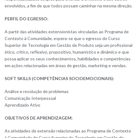
envolvidos, a fim de que todos possam caminhar na mesma direção.
PERFIL DO EGRESSO:
A partir das atividades extensionistas vinculadas ao Programa de
Contexto à Comunidade, espera-se que o egresso do Curso
Superior de Tecnologia em Gestão de Produto seja um profissional
ético, crítico, reflexivo, propositivo, humanístico e dinâmico e que
possa aplicar os seus conhecimentos, habilidades e competências
em ações relacionadas em áreas de gestão, marketing e vendas.
SOFT SKILLS (COMPETÊNCIAS SOCIOEMOCIONAIS):
Análise e resolução de problemas
Comunicação Interpessoal
Aprendizado Ativo
OBJETIVOS DE APRENDIZAGEM:
As atividades de extensão relacionadas ao Programa de Contexto
à Comunidade do Curso Superior de Tecnologia em Gestão de