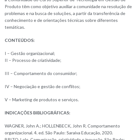
Produto têm como objetivo auxiliar a comunidade na resolução de
problemas e na busca de soluções, a partir da transferência de
conhecimento e de orientações técnicas sobre diferentes
temáticas.
CONTEÚDOS:
I – Gestão organizacional;
II – Processo de criatividade;
III – Comportamento do consumidor;
IV – Negociação e gestão de conflitos;
V – Marketing de produtos e serviços.
INDICAÇÕES BIBLIOGRÁFICAS:
WAGNER, John A.; HOLLENBECK, John R. Comportamento
organizacional. 4. ed. São Paulo: Saraiva Educação, 2020.
BRITO, Lelo. Comunicação, criatividade e inovação. São Paulo: