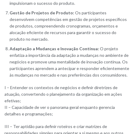
impulsionam o sucesso do produto.
Gestão de Projetos de Produto:
Os participantes
desenvolvem competências em gestão de projetos específicos
de produtos, compreendendo cronogramas, orçamentos e
alocação eficiente de recursos para garantir o sucesso do
produto no mercado.
Adaptação a Mudanças e Inovação Contínua:
O projeto
enfatiza a importância da adaptação a mudanças no ambiente de
negócios e promove uma mentalidade de inovação contínua. Os
participantes aprendem a antecipar e responder eficientemente
às mudanças no mercado e nas preferências dos consumidores.
I – Entender os contextos de negócios e definir diretrizes de
atuação, convertendo o planejamento da organização em ações
efetivas;
II – Capacidade de ver o panorama geral enquanto gerencia
detalhes e programações;
III – Ter aptidão para definir roteiros e criar matrizes de
responsabilidades simples para orientar a si mesmo e aos outros