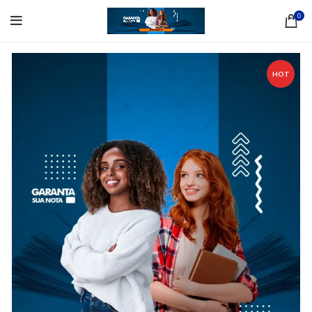
0
HOT