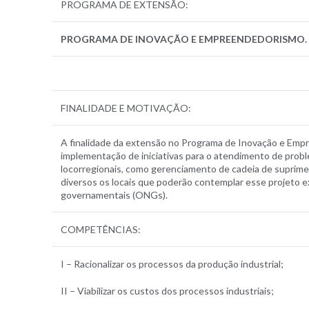
PROGRAMA DE EXTENSÃO:
PROGRAMA DE INOVAÇÃO E EMPREENDEDORISMO.
FINALIDADE E MOTIVAÇÃO:
A finalidade da extensão no Programa de Inovação e Emp
implementação de iniciativas para o atendimento de prob
locorregionais, como gerenciamento de cadeia de suprimen
diversos os locais que poderão contemplar esse projeto ex
governamentais (ONGs).
COMPETÊNCIAS:
I – Racionalizar os processos da produção industrial;
II – Viabilizar os custos dos processos industriais;