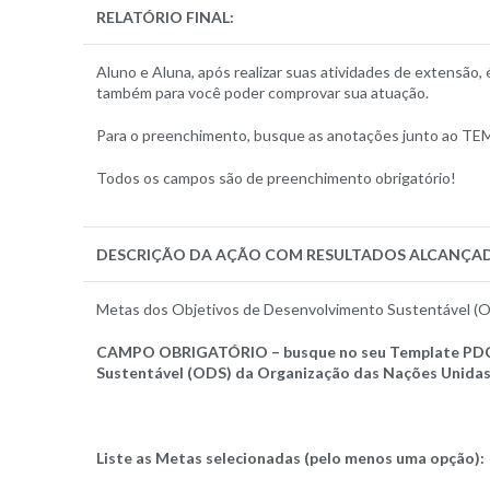
RELATÓRIO FINAL
:
Aluno e Aluna, após realizar suas atividades de extensão, 
também para você poder comprovar sua atuação.
Para o preenchimento, busque as anotações junto ao TEM
Todos os campos são de preenchimento obrigatório!
DESCRIÇÃO DA AÇÃO COM RESULTADOS ALCANÇA
Metas dos Objetivos de Desenvolvimento Sustentável (OD
CAMPO OBRIGATÓRIO – busque no seu Template PDCA 
Sustentável (ODS) da Organização das Nações Unidas
Liste as Metas selecionadas (pelo menos uma opção):