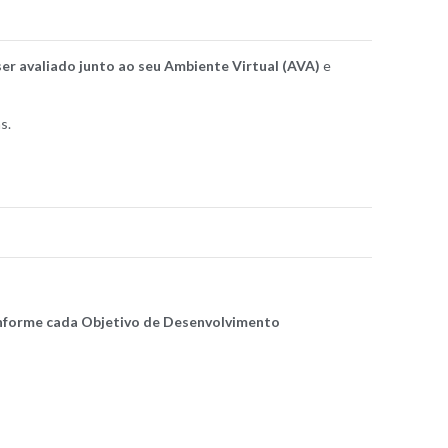
ser avaliado junto ao seu Ambiente Virtual (AVA)
e
s.
nforme cada Objetivo de Desenvolvimento