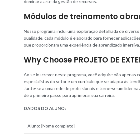
dominar a arte da gestão de recursos.
Módulos de treinamento abra
Nosso programa inclui uma exploração detalhada de diversos
qualidade, cada módulo é elaborado para fornecer aplicações
que proporcionam uma experiência de aprendizado imersiva.
Why Choose PROJETO DE EXTEN
Ao se inscrever neste programa, você adquire não apenas 
especialistas do setor e um currículo que se adapta às tend
Junte-se a uma rede de profissionais e torne-se um líder na
dê o primeiro passo para aprimorar sua carreira.
DADOS DO ALUNO
:
Aluno: [Nome completo]