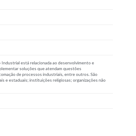
Industrial está relacionada ao desenvolvimento e
 implementar soluções que atendam questões
tomação de processos industriais, entre outros. São
s e estaduais; instituições religiosas; organizações não