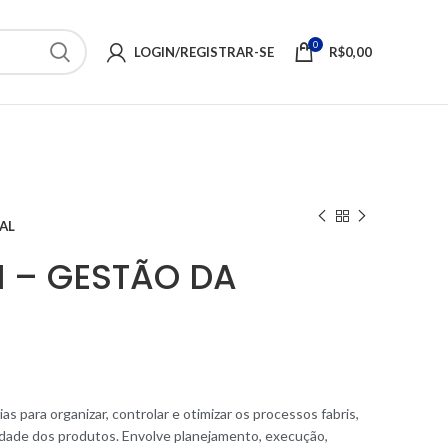
0
LOGIN/REGISTRAR-SE
R$
0,00
AL
I – GESTÃO DA
s para organizar, controlar e otimizar os processos fabris,
lidade dos produtos. Envolve planejamento, execução,