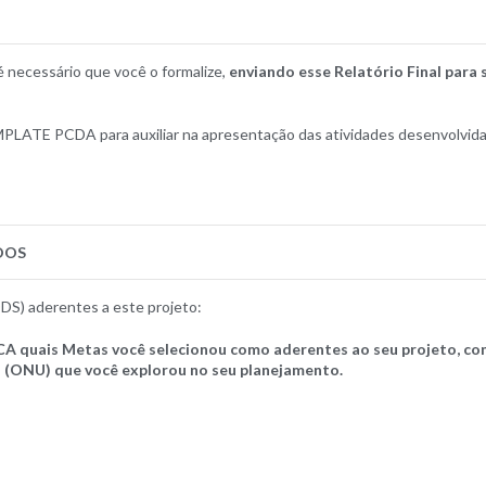
é necessário que você o formalize,
enviando esse Relatório Final para 
PLATE PCDA para auxiliar na apresentação das atividades desenvolvida
DOS
S) aderentes a este projeto:
quais Metas você selecionou como aderentes ao seu projeto, co
 (ONU) que você explorou no seu planejamento.