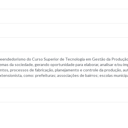
reendedorismo do Curso Superior de Tecnologia em Gestão da Produção 
lemas da sociedade, gerando oportunidade para elaborar, analisar e/ou
tos, processos de fabricação, planejamento e controle da produção, au
tensionista, como: prefeituras; associações de bairros; escolas municipai