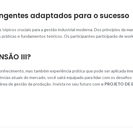
ngentes adaptados para o sucesso
 tópicos cruciais para a gestão industrial moderna. Dos princípios da m
 práticas e fundamentos teóricos. Os participantes participarão de work
SÃO III?
conhecimento, mas também experiência prática que pode ser aplicada im
ências atuais do mercado, você sairá equipado para lidar com os desafio
 área de gestão da produção. Invista no seu futuro com
o PROJETO DE 