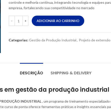
controle e melhoria contínua, integrando tecnologia e equipes par
empresa, fortalecendo sua competitividade no mercado
ADICIONAR AO CARRINHO
Categorias:
Gestão da Produção Industrial
,
Projeto de extensão
DESCRIÇÃO
SHIPPING & DELIVERY
s em gestão da produção industria
l
 PRODUÇÃO INDUSTRIA
L
, um programa de treinamento especializado 
te curso de ponta oferece ferramentas práticas e insights essenciais pa