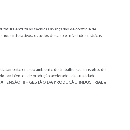
anufatura enxuta às técnicas avançadas de controle de
shops interativos, estudos de caso e atividades práticas
ediatamente em seu ambiente de trabalho. Com insights de
s dos ambientes de produção acelerados da atualidade.
EXTENSÃO III – GESTÃO DA PRODUÇÃO INDUSTRIAL
e