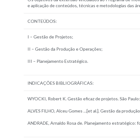
e aplicação de conteúdos, técnicas e metodologias das ár
CONTEÚDOS:
I – Gestão de Projetos;
II – Gestão da Produção e Operações;
III – Planejamento Estratégico.
INDICAÇÕES BIBLIOGRÁFICAS:
WYOCKI, Robert K. Gestão eficaz de projetos. São Paulo: 
ALVES FILHO, Alceu Gomes …[et al.]. Gestão da produção 
ANDRADE, Arnaldo Rosa de. Planejamento estratégico: form