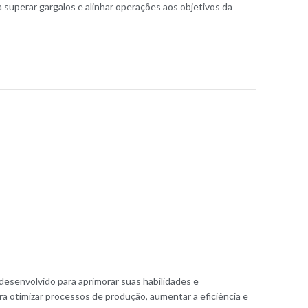
a superar gargalos e alinhar operações aos objetivos da
desenvolvido para aprimorar suas habilidades e
ra otimizar processos de produção, aumentar a eficiência e