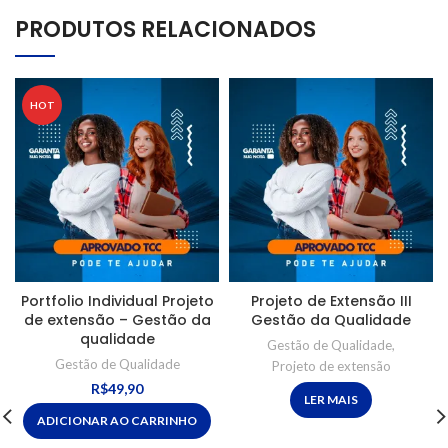
PRODUTOS RELACIONADOS
HOT
Portfolio Individual Projeto
Projeto de Extensão III
de extensão – Gestão da
Gestão da Qualidade
qualidade
Gestão de Qualidade
,
Gestão de Qualidade
Projeto de extensão
R$
49,90
LER MAIS
ADICIONAR AO CARRINHO