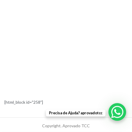
[html_block id="258"]
Precisa de Ajuda? aprovadotcc
Copyright. Aprovado TCC