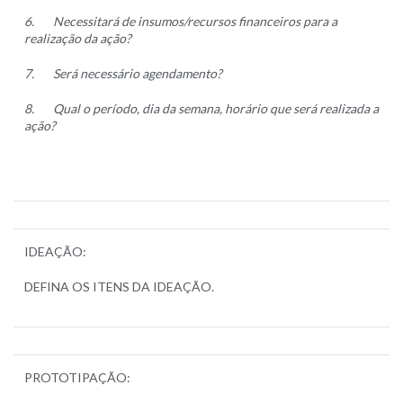
6.
Necessitará de insumos/recursos financeiros para a
realização da ação?
7.
Será necessário agendamento?
8.
Qual o período, dia da semana, horário que será realizada a
ação?
IDEAÇÃO:
DEFINA OS ITENS DA IDEAÇÃO.
PROTOTIPAÇÃO: