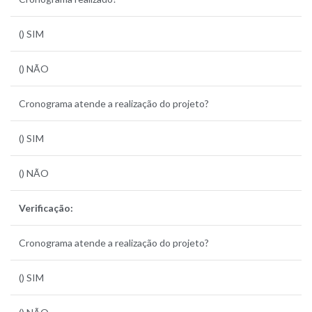
() SIM
() NÃO
Cronograma atende a realização do projeto?
() SIM
() NÃO
Verificação:
Cronograma atende a realização do projeto?
() SIM