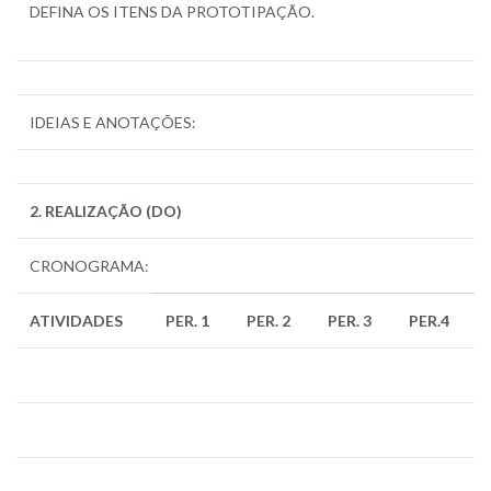
DEFINA OS ITENS DA PROTOTIPAÇÃO.
IDEIAS E ANOTAÇÕES:
2. REALIZAÇÃO (DO)
CRONOGRAMA:
ATIVIDADES
PER. 1
PER. 2
PER. 3
PER.4