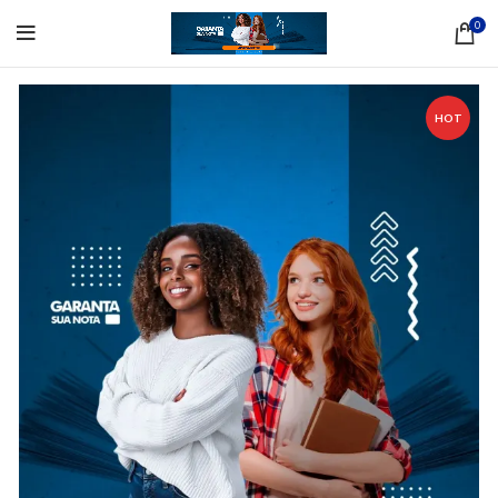
0
HOT