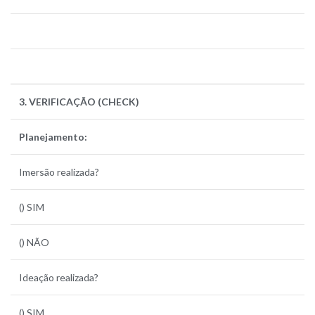
3. VERIFICAÇÃO (CHECK)
Planejamento:
Imersão realizada?
() SIM
() NÃO
Ideação realizada?
() SIM