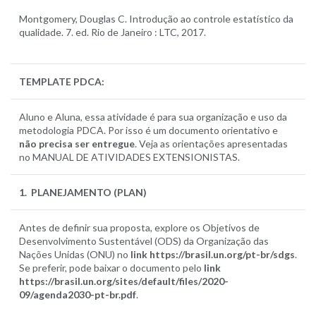
Montgomery, Douglas C. Introdução ao controle estatístico da
qualidade. 7. ed. Rio de Janeiro : LTC, 2017.
TEMPLATE PDCA
:
Aluno e Aluna, essa atividade é para sua organização e uso da
metodologia PDCA. Por isso é um documento orientativo e
não precisa ser entregue
. Veja as orientações apresentadas
no MANUAL DE ATIVIDADES EXTENSIONISTAS.
1. PLANEJAMENTO (PLAN)
Antes de definir sua proposta, explore os Objetivos de
Desenvolvimento Sustentável (ODS) da Organização das
Nações Unidas (ONU) no
link
https://brasil.un.org/pt-br/sdgs
.
Se preferir, pode baixar o documento pelo
link
https://brasil.un.org/sites/default/files/2020-
09/agenda2030-pt-br.pdf
.