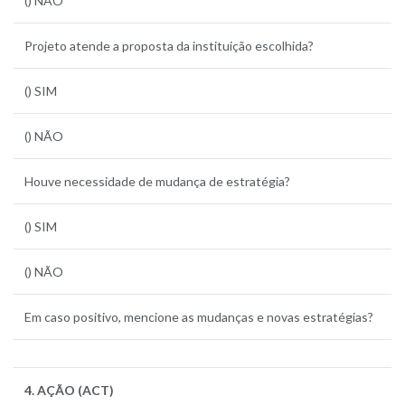
() NÃO
Projeto atende a proposta da instituição escolhida?
() SIM
() NÃO
Houve necessidade de mudança de estratégia?
() SIM
() NÃO
Em caso positivo, mencione as mudanças e novas estratégias?
4. AÇÃO (ACT)