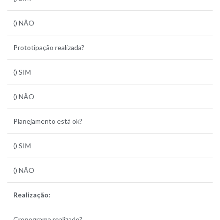
() NÃO
Prototipação realizada?
() SIM
() NÃO
Planejamento está ok?
() SIM
() NÃO
Realização:
Cronograma realizado?