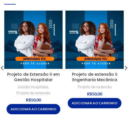
Projeto de Extensão II em
Projeto de extensão II
Gestão Hospitalar
Engenharia Mecânica
Gestão Hospitalar
,
Projeto de extensão
Projeto de extensão
R$
50,00
R$
50,00
ADICIONAR AO CARRINHO
ADICIONAR AO CARRINHO