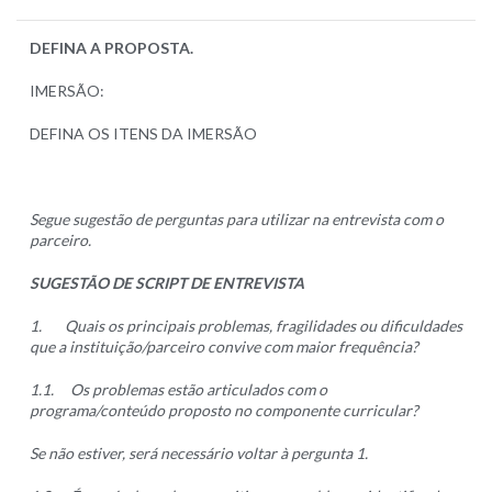
DEFINA A PROPOSTA.
IMERSÃO:
DEFINA OS ITENS DA IMERSÃO
Segue sugestão de perguntas para utilizar na entrevista com o
parceiro.
SUGESTÃO DE SCRIPT DE ENTREVISTA
1.
Quais os principais problemas, fragilidades ou dificuldades
que a instituição/parceiro convive com maior frequência?
1.1.
Os problemas estão articulados com o
programa/conteúdo proposto no componente curricular?
Se não estiver, será necessário voltar à pergunta 1.