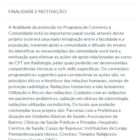
FINALIDADE E MOTIVAÇÃO:
A finalidade da extensão no Programa de Contexto à
Comunidade está no importante papel social, através deste
projeto ocorrerá uma maior integração entre a faculdade e a
população, trazendo apoio a comunidade e difusão do
ensino
.
Ao identificar as necessidades da comunidade você terá a
motivação para efetuar as ações de apoio relacionadas ao curso
de CST em Radiologia, pelas quais poderão ser desenvolvidas
competências técnicas e soft skills específicas. Os conteúdos
programáticos sugeridos para correlacionar as ações são: os
princípios éticos e bioéticos das relações humanas, normas de
proteção radiológica
,
Radiações Ionizantes e não ionizantes,
Utilização e Riscos das radiações, Cuidados com as radiações
em pacientes pediátricos, radiação em clínicas de odontologia,
radiações utilizadas na indústria, Os locais que poderão
contemplar esse projeto são: Parcerias com a Prefeitura e
atuação em Unidades Básicas de Saúde; Associações de
Bairros; Clínicas de Saúde Públicas e Privadas; Hospitais;
Centros de Saúde; Casas de Repouso; Instituições de Longa
Permanência para Idosos; Creches; Templos Religiosos;
Empresas; Escolas ONGs.