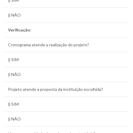
() SIM
() NÃO
Verificação:
Cronograma atende a realização do projeto?
() SIM
() NÃO
Projeto atende a proposta da instituição escolhida?
() SIM
() NÃO