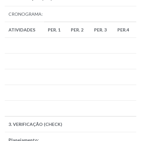
CRONOGRAMA:
ATIVIDADES
PER. 1
PER. 2
PER. 3
PER.4
3. VERIFICAÇÃO (CHECK)
Planejamento: