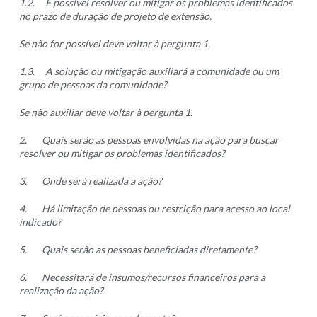
1.2.
É possível resolver ou mitigar os problemas identificados
no prazo de duração de projeto de extensão.
Se não for possível deve voltar à pergunta 1.
1.3.
A solução ou mitigação auxiliará a comunidade ou um
grupo de pessoas da comunidade?
Se não auxiliar deve voltar à pergunta 1.
2.
Quais serão as pessoas envolvidas na ação para buscar
resolver ou mitigar os problemas identificados?
3.
Onde será realizada a ação?
4.
Há limitação de pessoas ou restrição para acesso ao local
indicado?
5.
Quais serão as pessoas beneficiadas diretamente?
6.
Necessitará de insumos/recursos financeiros para a
realização da ação?