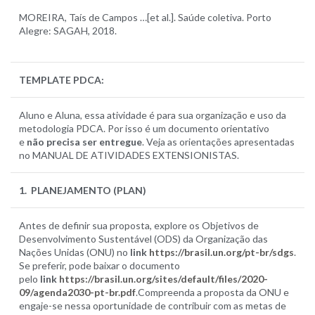
MOREIRA, Taís de Campos …[et al.]. Saúde coletiva. Porto
Alegre: SAGAH, 2018.
TEMPLATE PDCA
:
Aluno e Aluna, essa atividade é para sua organização e uso da
metodologia PDCA. Por isso é um documento orientativo
e
não precisa ser entregue
. Veja as orientações apresentadas
no MANUAL DE ATIVIDADES EXTENSIONISTAS.
1. PLANEJAMENTO (PLAN)
Antes de definir sua proposta, explore os Objetivos de
Desenvolvimento Sustentável (ODS) da Organização das
Nações Unidas (ONU) no
link
https://brasil.un.org/pt-br/sdgs
.
Se preferir, pode baixar o documento
pelo
link
https://brasil.un.org/sites/default/files/2020-
09/agenda2030-pt-br.pdf
.Compreenda a proposta da ONU e
engaje-se nessa oportunidade de contribuir com as metas de