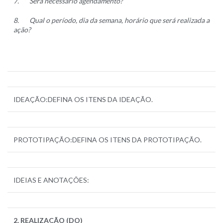
7.
Será necessário agendamento?
8.
Qual o período, dia da semana, horário que será realizada a
ação?
IDEAÇÃO:DEFINA OS ITENS DA IDEAÇÃO.
PROTOTIPAÇÃO:DEFINA OS ITENS DA PROTOTIPAÇÃO.
IDEIAS E ANOTAÇÕES:
2. REALIZAÇÃO (DO)