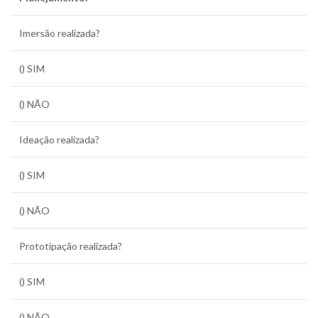
Imersão realizada?
() SIM
() NÃO
Ideação realizada?
() SIM
() NÃO
Prototipação realizada?
() SIM
() NÃO