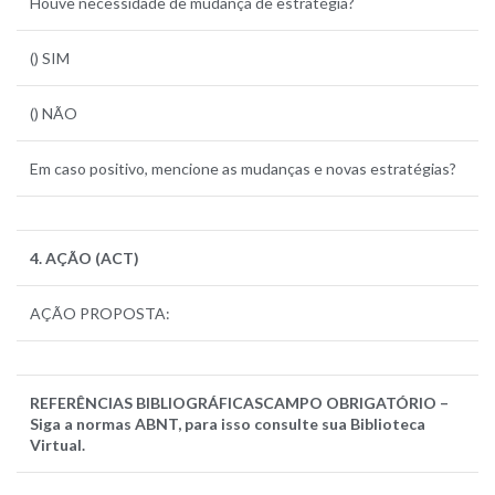
Houve necessidade de mudança de estratégia?
() SIM
() NÃO
Em caso positivo, mencione as mudanças e novas estratégias?
4. AÇÃO (ACT)
AÇÃO PROPOSTA:
REFERÊNCIAS BIBLIOGRÁFICAS
CAMPO OBRIGATÓRIO –
Siga a normas ABNT, para isso consulte sua Biblioteca
Virtual.