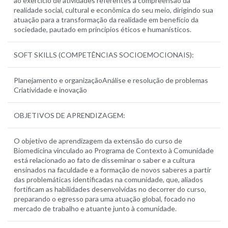
ao exercício de atividades referentes a compreensão da
realidade social, cultural e econômica do seu meio, dirigindo sua
atuação para a transformação da realidade em benefício da
sociedade, pautado em princípios éticos e humanísticos.
SOFT SKILLS (COMPETÊNCIAS SOCIOEMOCIONAIS):
Planejamento e organizaçãoAnálise e resolução de problemas
Criatividade e inovação
OBJETIVOS DE APRENDIZAGEM:
O objetivo de aprendizagem da extensão do curso de
Biomedicina vinculado ao Programa de Contexto à Comunidade
está relacionado ao fato de disseminar o saber e a cultura
ensinados na faculdade e a formação de novos saberes a partir
das problemáticas identificadas na comunidade, que, aliados
fortificam as habilidades desenvolvidas no decorrer do curso,
preparando o egresso para uma atuação global, focado no
mercado de trabalho e atuante junto à comunidade.