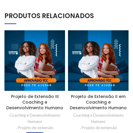
PRODUTOS RELACIONADOS
Projeto de Extensão III
Projeto de Extensão II em
Coaching e
Coaching e
Desenvolvimento Humano
Desenvolvimento Humano
Coaching e Desenvolvimento
Coaching e Desenvolvimento
Humano
Humano
,
Projeto de extensão
,
Projeto de extensão