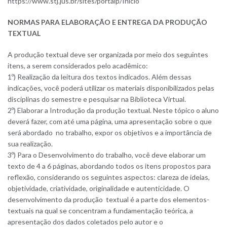
https://www.stj.jus.br/sites/portalp/Inicio
NORMAS PARA ELABORAÇÃO E ENTREGA DA PRODUÇÃO
TEXTUAL
A produção textual deve ser organizada por meio dos seguintes
itens, a serem considerados pelo acadêmico:
1º) Realização da leitura dos textos indicados. Além dessas
indicações, você poderá utilizar os materiais disponibilizados pelas
disciplinas do semestre e pesquisar na Biblioteca Virtual.
2º) Elaborar a Introdução da produção textual. Neste tópico o aluno
deverá fazer, com até uma página, uma apresentação sobre o que
será abordado no trabalho, expor os objetivos e a importância de
sua realização.
3º) Para o Desenvolvimento do trabalho, você deve elaborar um
texto de 4 a 6 páginas, abordando todos os itens propostos para
reflexão, considerando os seguintes aspectos: clareza de ideias,
objetividade, criatividade, originalidade e autenticidade. O
desenvolvimento da produção textual é a parte dos elementos-
textuais na qual se concentram a fundamentação teórica, a
apresentação dos dados coletados pelo autor e o