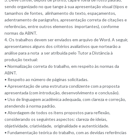
sendo organizado no que tange à sua apresentação visual (tipos e
tamanhos de fontes, alinhamento do texto, espaçamentos,
adentramento de parágrafos, apresentação correta de citações e
referências, entre outros elementos importantes), conforme
normas da ABNT.
4. Os trabalhos devem ser enviados em arquivo de Word. A seguir,
apresentamos alguns dos critérios avaliativos que nortearão a
análise para a nota a ser atribuída pelo Tutor a Distância à
produção textual:
• Normalização correta do trabalho, em respeito às normas da
ABNT.
• Respeito ao número de páginas solicitadas.
• Apresentação de uma estrutura condizente com a proposta
apresentada (com introdução, desenvolvimento e conclusão).
• Uso de linguagem acadêmica adequada, com clareza e correção,
atendendo à norma padrão.
• Abordagem de todos os itens propostos para reflexão,
considerando os seguintes aspectos: clareza de ideias,
objetividade, criatividade, originalidade e autenticidade.
• Fundamentação teórica do trabalho, com as devidas referências