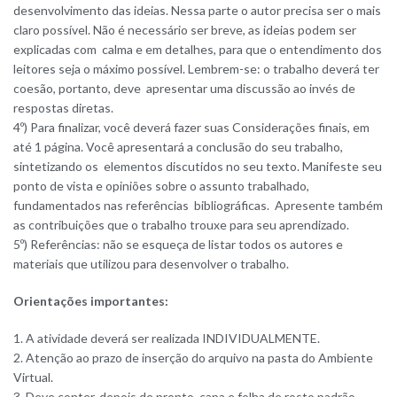
desenvolvimento das ideias. Nessa parte o autor precisa ser o mais
claro possível. Não é necessário ser breve, as ideias podem ser
explicadas com calma e em detalhes, para que o entendimento dos
leitores seja o máximo possível. Lembrem-se: o trabalho deverá ter
coesão, portanto, deve apresentar uma discussão ao invés de
respostas diretas.
4º) Para finalizar, você deverá fazer suas Considerações finais, em
até 1 página. Você apresentará a conclusão do seu trabalho,
sintetizando os elementos discutidos no seu texto. Manifeste seu
ponto de vista e opiniões sobre o assunto trabalhado,
fundamentados nas referências bibliográficas. Apresente também
as contribuições que o trabalho trouxe para seu aprendizado.
5º) Referências: não se esqueça de listar todos os autores e
materiais que utilizou para desenvolver o trabalho.
Orientações importantes:
1. A atividade deverá ser realizada INDIVIDUALMENTE.
2. Atenção ao prazo de inserção do arquivo na pasta do Ambiente
Virtual.
3. Deve conter, depois de pronto, capa e folha de rosto padrão,