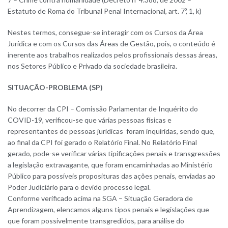
Estatuto de Roma do Tribunal Penal Internacional, art. 7º, 1, k)
Nestes termos, consegue-se interagir com os Cursos da Área
Jurídica e com os Cursos das Áreas de Gestão, pois, o conteúdo é
inerente aos trabalhos realizados pelos profissionais dessas áreas,
nos Setores Público e Privado da sociedade brasileira.
SITUAÇÃO-PROBLEMA (SP)
No decorrer da CPI – Comissão Parlamentar de Inquérito do
COVID-19, verificou-se que várias pessoas físicas e
representantes de pessoas jurídicas foram inquiridas, sendo que,
ao final da CPI foi gerado o Relatório Final. No Relatório Final
gerado, pode-se verificar várias tipificações penais e transgressões
a legislação extravagante, que foram encaminhadas ao Ministério
Público para possíveis proposituras das ações penais, enviadas ao
Poder Judiciário para o devido processo legal.
Conforme verificado acima na SGA – Situação Geradora de
Aprendizagem, elencamos alguns tipos penais e legislações que
que foram possivelmente transgredidos, para análise do