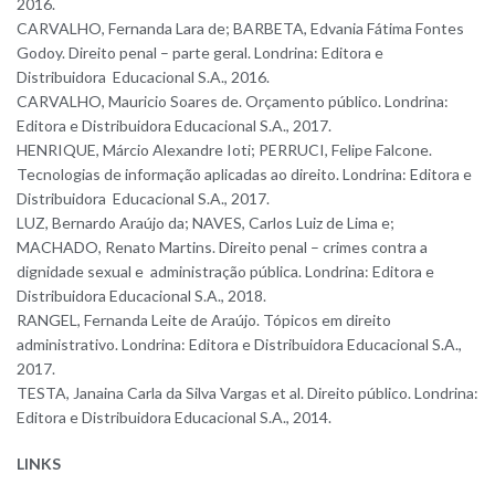
2016.
CARVALHO, Fernanda Lara de; BARBETA, Edvania Fátima Fontes
Godoy. Direito penal – parte geral. Londrina: Editora e
Distribuidora Educacional S.A., 2016.
CARVALHO, Mauricio Soares de. Orçamento público. Londrina:
Editora e Distribuidora Educacional S.A., 2017.
HENRIQUE, Márcio Alexandre Ioti; PERRUCI, Felipe Falcone.
Tecnologias de informação aplicadas ao direito. Londrina: Editora e
Distribuidora Educacional S.A., 2017.
LUZ, Bernardo Araújo da; NAVES, Carlos Luiz de Lima e;
MACHADO, Renato Martins. Direito penal – crimes contra a
dignidade sexual e administração pública. Londrina: Editora e
Distribuidora Educacional S.A., 2018.
RANGEL, Fernanda Leite de Araújo. Tópicos em direito
administrativo. Londrina: Editora e Distribuidora Educacional S.A.,
2017.
TESTA, Janaina Carla da Silva Vargas et al. Direito público. Londrina:
Editora e Distribuidora Educacional S.A., 2014.
LINKS