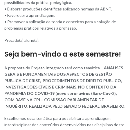
possibilidades da prática pedagógica.
• Elaborar produções científicas aplicando normas da ABNT.
• Favorecer a aprendizagem.
• Promover a aplicação da teoria e conceitos para a solução de
problemas práticos relativos à profissão.
Prezado(a) aluno(a),
Seja bem-vindo a este semestre!
A proposta do Projeto Integrado terá como temática –
ANÁLISES
GERAIS E FUNDAMENTAIS DOS ASPECTOS DE GESTÃO
PÚBLICA DE CRISE, PROCEDIMENTOS DE DIREITO PÚBLICO,
INVESTIGAÇÕES CÍVEIS E CRIMINAIS, NO CONTEXTO DA
PANDEMIA DO COVID-19 (novo coronavírus (Sars-Cov-2),
COM BASE NA CPI – COMISSÃO PARLAMENTAR DE
INQUÉRITO, REALIZADA PELO SENADO FEDERAL BRASILEIRO
.
Escolhemos essa temática para possibilitar a aprendizagem
interdisciplinar dos conteúdos desenvolvidos nas disciplinas deste