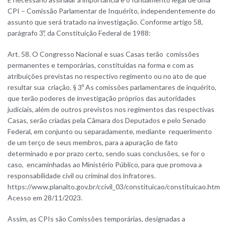
CPI – Comissão Parlamentar de Inquérito, independentemente do
assunto que será tratado na investigação. Conforme artigo 58,
parágrafo 3º, da Constituição Federal de 1988:
Art. 58. O Congresso Nacional e suas Casas terão comissões
permanentes e temporárias, constituídas na forma e com as
atribuições previstas no respectivo regimento ou no ato de que
resultar sua criação. § 3º As comissões parlamentares de inquérito,
que terão poderes de investigação próprios das autoridades
judiciais, além de outros previstos nos regimentos das respectivas
Casas, serão criadas pela Câmara dos Deputados e pelo Senado
Federal, em conjunto ou separadamente, mediante requerimento
de um terço de seus membros, para a apuração de fato
determinado e por prazo certo, sendo suas conclusões, se for o
caso, encaminhadas ao Ministério Público, para que promova a
responsabilidade civil ou criminal dos infratores.
https://www.planalto.gov.br/ccivil_03/constituicao/constituicao.htm
Acesso em 28/11/2023.
Assim, as CPIs são Comissões temporárias, designadas a