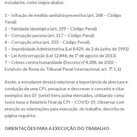
estudante, como segue abaixo:
1 – Infração de medida sanitária preventiva (art. 268 – Código
Penal)
2 – Falsidade ideológica (art. 299 – Código Penal)
3 – Corrupção passiva (art. 317 – Código Penal)
4 – Corrupção ativa (art. 333 – Código Penal);
5 – Improbidade Administrativa (Lei 8.429, de 2 de junho de 1992)
6 – Lei Anticorrupção (Lei 12.846, de 1º de agosto de 2013)
7 – Crimes contra humanidade (Decreto nº 4.388, de 2002 –
Estatuto de Roma do Tribunal Penal Internacional, art. 7º, 1, k)
Assim, o estudante deverá relacionar a importância da abertura e
condução de uma CPI, pesquisar e descrever o conceito e citar
exemplos dos 07 (sete) itens acima elencados, utilizando como
texto base o Relatório Final da CPI – COVID-19. Observar com
atenção as orientações para execução do trabalho, descrita na
página seguinte.
ORIENTAÇÕES PARA A EXECUÇÃO DO TRABALHO