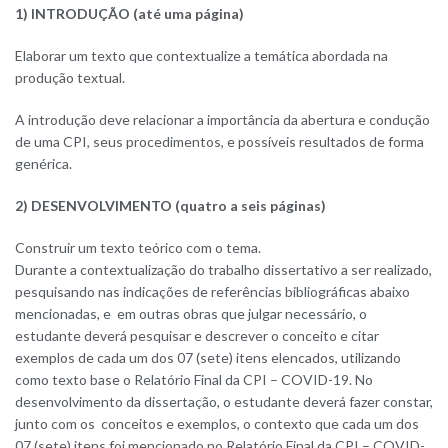
1) INTRODUÇÃO (até uma página)
Elaborar um texto que contextualize a temática abordada na
produção textual.
A introdução deve relacionar a importância da abertura e condução
de uma CPI, seus procedimentos, e possíveis resultados de forma
genérica.
2) DESENVOLVIMENTO (quatro a seis páginas)
Construir um texto teórico com o tema.
Durante a contextualização do trabalho dissertativo a ser realizado,
pesquisando nas indicações de referências bibliográficas abaixo
mencionadas, e em outras obras que julgar necessário, o
estudante deverá pesquisar e descrever o conceito e citar
exemplos de cada um dos 07 (sete) itens elencados, utilizando
como texto base o Relatório Final da CPI – COVID-19. No
desenvolvimento da dissertação, o estudante deverá fazer constar,
junto com os conceitos e exemplos, o contexto que cada um dos
07 (sete) itens foi mencionado no Relatório Final da CPI – COVID-