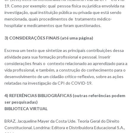
19. Como por exemplo: qual pessoa física ou jurídica envolvida na
investigação, qual instituição pública ou privada que está sendo
mencionada, quais procedimentos de tratamento médico-
hospitalar e medicamentos que foram questionados.
3) CONSIDERAÇÕES FINAIS (até uma página)
Escreva um texto que sintetize as principais contribuições dessa
atividade para sua formação profissional e pessoal. Inserir
considerações finais o contexto relacionado ao aprendizado para a
vida profissional, e também, a construção do conhecimento para o
desenvolvimento de um cidadão crítico-reflexivo, sobre as ações
relatadas na investigação da CPI do COVID-19.
4) REFERÊNCIAS BIBLIOGRÁFICAS (outras referências podem
ser pesquisadas)
BIBLIOTECA VIRTUAL
BRAZ, Jacqueline Mayer da Costa Ude. Teoria Geral do Direito
Constitucional. Londrina: Editora e Distribuidora Educacional S.A.,