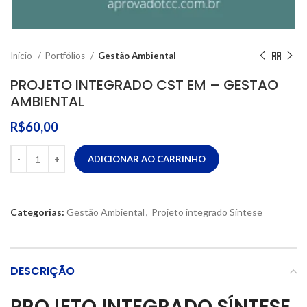
Início
Portfólios
Gestão Ambiental
PROJETO INTEGRADO CST EM – GESTAO
AMBIENTAL
R$
60,00
ADICIONAR AO CARRINHO
Categorias:
Gestão Ambiental
,
Projeto integrado Síntese
DESCRIÇÃO
PROJETO INTEGRADO SÍNTESE