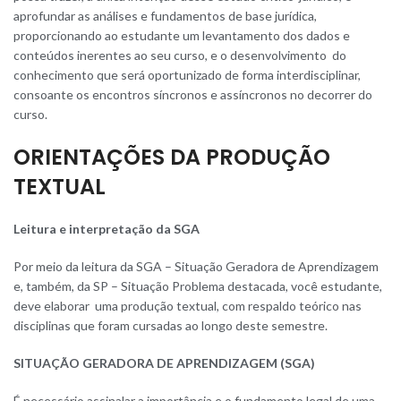
aprofundar as análises e fundamentos de base jurídica,
proporcionando ao estudante um levantamento dos dados e
conteúdos inerentes ao seu curso, e o desenvolvimento do
conhecimento que será oportunizado de forma interdisciplinar,
consoante os encontros síncronos e assíncronos no decorrer do
curso.
ORIENTAÇÕES DA PRODUÇÃO
TEXTUAL
Leitura e interpretação da SGA
Por meio da leitura da SGA – Situação Geradora de Aprendizagem
e, também, da SP – Situação Problema destacada, você estudante,
deve elaborar uma produção textual, com respaldo teórico nas
disciplinas que foram cursadas ao longo deste semestre.
SITUAÇÃO GERADORA DE APRENDIZAGEM (SGA)
É necessário assinalar a importância e o fundamento legal de uma