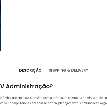
DESCRIÇÃO
SHIPPING & DELIVERY
 IV Administração?
cadêmica que integra o ensino com a prática no campo da administração,
nvolver competências em análise crítica, planejamento, comunicação orga