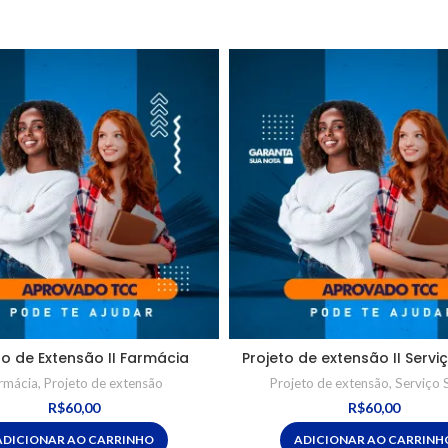
to de Extensão II Farmácia
Projeto de extensão II Servi
rmácia
,
Projeto de extensão
Projeto de extensão
,
Serviço 
R$
60,00
R$
60,00
ADICIONAR AO CARRINHO
ADICIONAR AO CARRINH