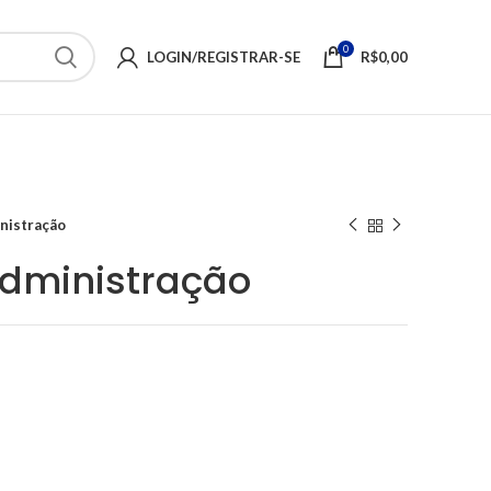
0
LOGIN/REGISTRAR-SE
R$
0,00
inistração
Administração