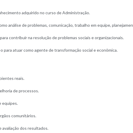
onhecimento adquirido no curso de Administração.
mo análise de problemas, comunicação, trabalho em equipe, planejamen
ra contribuir na resolução de problemas sociais e organizacionais.
-o para atuar como agente de transformação social e econômica.
ientes reais.
elhoria de processos.
e equipes.
órgãos comunitários.
 avaliação dos resultados.