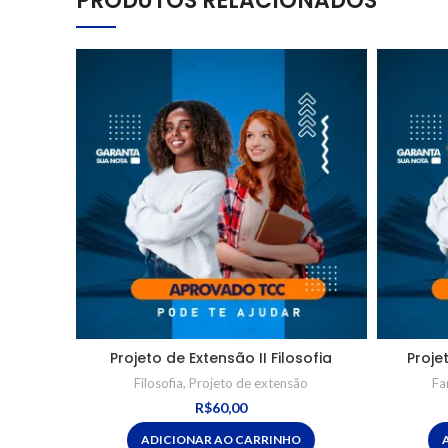
PRODUTOS RELACIONADOS
Projeto de Extensão II Filosofia
Proje
Filosofia
,
Projeto de extensão
Fa
R$
60,00
ADICIONAR AO CARRINHO