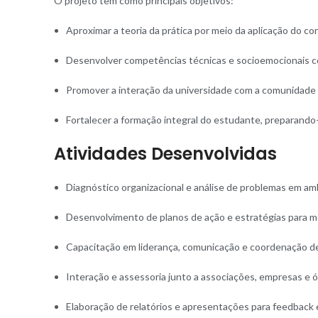
O projeto tem como principais objetivos:
Aproximar a teoria da prática por meio da aplicação do c
Desenvolver competências técnicas e socioemocionais co
Promover a interação da universidade com a comunidade pa
Fortalecer a formação integral do estudante, preparando
Atividades Desenvolvidas
Diagnóstico organizacional e análise de problemas em amb
Desenvolvimento de planos de ação e estratégias para m
Capacitação em liderança, comunicação e coordenação d
Interação e assessoria junto a associações, empresas e 
Elaboração de relatórios e apresentações para feedback e