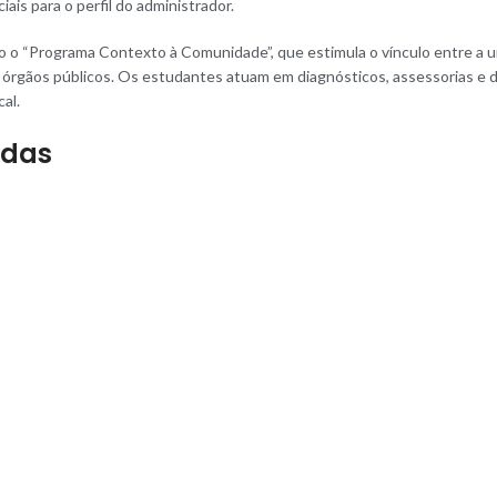
ais para o perfil do administrador.
o “Programa Contexto à Comunidade”, que estimula o vínculo entre a un
 órgãos públicos. Os estudantes atuam em diagnósticos, assessorias e 
al.
ídas