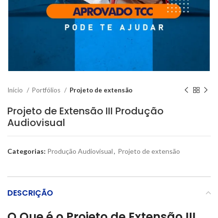
Início
Portfólios
Projeto de extensão
Projeto de Extensão III Produção
Audiovisual
Categorias:
Produção Audiovisual
,
Projeto de extensão
DESCRIÇÃO
O Que é o Projeto de Extensão III