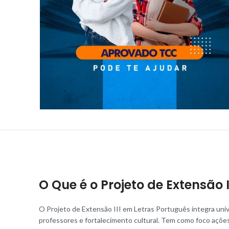
O Que é o Projeto de Extensão 
O Projeto de Extensão III em Letras Português integra univ
professores e fortalecimento cultural. Tem como foco ações