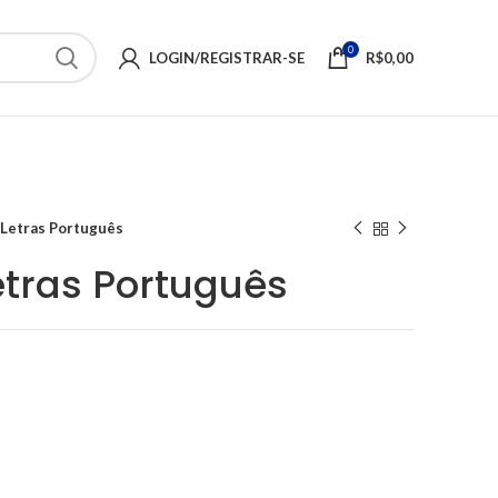
0
LOGIN/REGISTRAR-SE
R$
0,00
I Letras Português
Letras Português