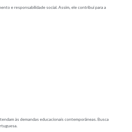
to e responsabilidade social. Assim, ele contribui para a
e atendam às demandas educacionais contemporâneas. Busca
ortuguesa.