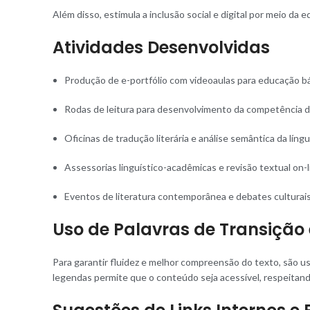
Além disso, estimula a inclusão social e digital por meio da
Atividades Desenvolvidas
Produção de e-portfólio com videoaulas para educação b
Rodas de leitura para desenvolvimento da competência d
Oficinas de tradução literária e análise semântica da lín
Assessorias linguístico-acadêmicas e revisão textual on-l
Eventos de literatura contemporânea e debates culturai
Uso de Palavras de Transição 
Para garantir fluidez e melhor compreensão do texto, são u
legendas permite que o conteúdo seja acessível, respeitando