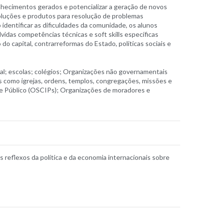
nhecimentos gerados e potencializar a geração de novos
oluções e produtos para resolução de problemas
identificar as dificuldades da comunidade, os alunos
idas competências técnicas e soft skills específicas
o capital, contrarreformas do Estado, políticas sociais e
al; escolas; colégios; Organizações não governamentais
as como igrejas, ordens, templos, congregações, missões e
sse Público (OSCIPs); Organizações de moradores e
os reflexos da política e da economia internacionais sobre