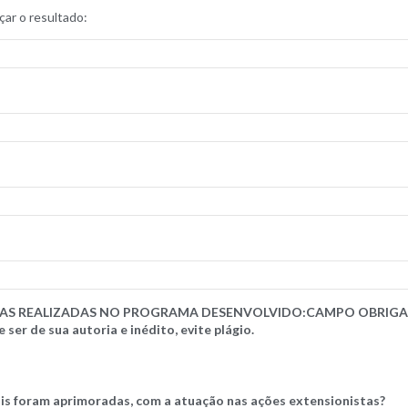
ar o resultado:
TAS REALIZADAS NO PROGRAMA DESENVOLVIDO
:
CAMPO OBRIGATÓR
ser de sua autoria e inédito, evite plágio.
ais foram aprimoradas, com a atuação nas ações extensionistas?