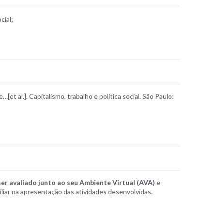
cial;
t al.]. Capitalismo, trabalho e política social. São Paulo:
ser avaliado junto ao seu Ambiente Virtual (AVA)
e
ar na apresentação das atividades desenvolvidas.