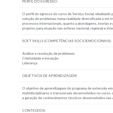
PERFIL DO EGRESSO:
O perfil do egresso do curso de Serviço Social, idealizado
solução de problemas numa realidade diversificada e em t
processos internacionais, quanto a abordagens, teorias e p
projetos para atuação nas esferas nacional, regional e inte
SOFT SKILLS (COMPETÊNCIAS SOCIOEMOCIONAIS):
Análise e resolução de problemas
Criatividade e inovação
Liderança
OBJETIVOS DE APRENDIZAGEM:
O objetivo de aprendizagem do programa de extensão em 
multidisciplinares e transversais desenvolvidos no curso
a geração de conhecimentos técnicos desenvolvidos nas a
CONTEÚDOS: