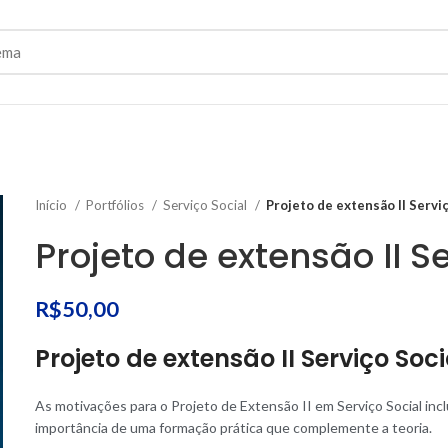
Início
Portfólios
Serviço Social
Projeto de extensão II Servi
Projeto de extensão II S
R$
50,00
Projeto de extensão II Serviço Soci
As motivações para o Projeto de Extensão II em Serviço Social inc
importância de uma formação prática que complemente a teoria.