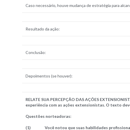
Caso necessário, houve mudança de estratégia para alcanç
Resultado da ação:
Conclusão:
Depoimentos (se houver):
RELATE SUA PERCEPÇÃO DAS AÇÕES EXTENSIONIS
experiência com as ações extensionistas. O texto deve 
Questões norteadoras:
(1)
Você notou que suas habilidades profission