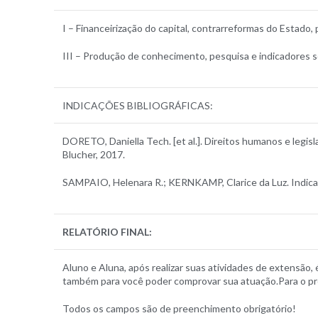
I – Financeirização do capital, contrarreformas do Estado, po
III – Produção de conhecimento, pesquisa e indicadores so
INDICAÇÕES BIBLIOGRÁFICAS:
DORETO, Daniella Tech. [et al.]. Direitos humanos e legisl
Blucher, 2017.
SAMPAIO, Helenara R.; KERNKAMP, Clarice da Luz. Indicador
RELATÓRIO FINAL
:
Aluno e Aluna, após realizar suas atividades de extensão, 
também para você poder comprovar sua atuação.Para o pr
Todos os campos são de preenchimento obrigatório!