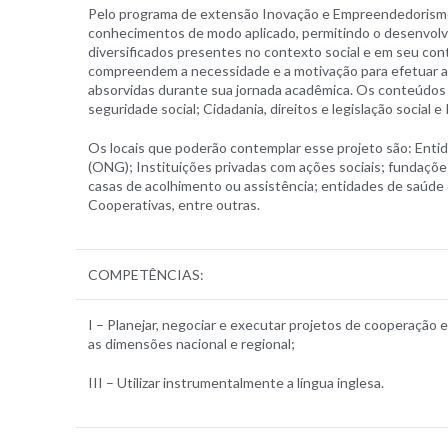
Pelo programa de extensão Inovação e Empreendedorismo o
conhecimentos de modo aplicado, permitindo o desenvolv
diversificados presentes no contexto social e em seu cont
compreendem a necessidade e a motivação para efetuar as 
absorvidas durante sua jornada acadêmica. Os conteúdos pr
seguridade social; Cidadania, direitos e legislação social
Os locais que poderão contemplar esse projeto são: Entid
(ONG); Instituições privadas com ações sociais; fundaçõe
casas de acolhimento ou assistência; entidades de saúde 
Cooperativas, entre outras.
COMPETÊNCIAS:
I – Planejar, negociar e executar projetos de cooperação e
as dimensões nacional e regional;
III – Utilizar instrumentalmente a língua inglesa.