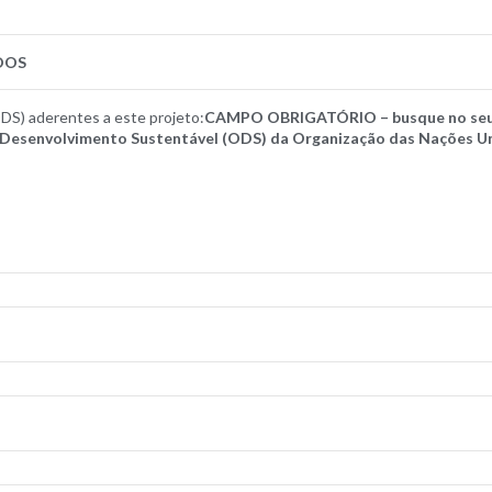
DOS
S) aderentes a este projeto:
CAMPO OBRIGATÓRIO – busque no seu 
e Desenvolvimento Sustentável (ODS) da Organização das Nações Un