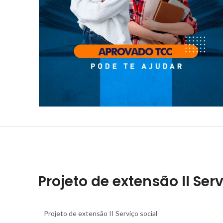
Projeto de extensão II Serv
Projeto de extensão II Serviço socia
l