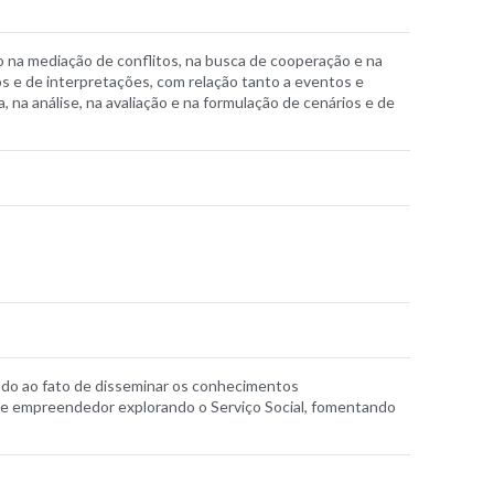
ivo na mediação de conflitos, na busca de cooperação e na
os e de interpretações, com relação tanto a eventos e
, na análise, na avaliação e na formulação de cenários e de
ado ao fato de disseminar os conhecimentos
or e empreendedor explorando o Serviço Social, fomentando