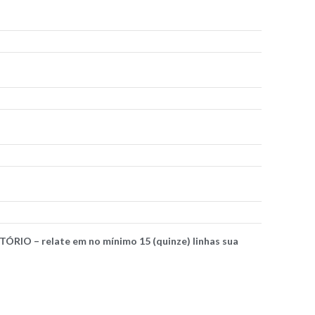
IO – relate em no mínimo 15 (quinze) linhas sua