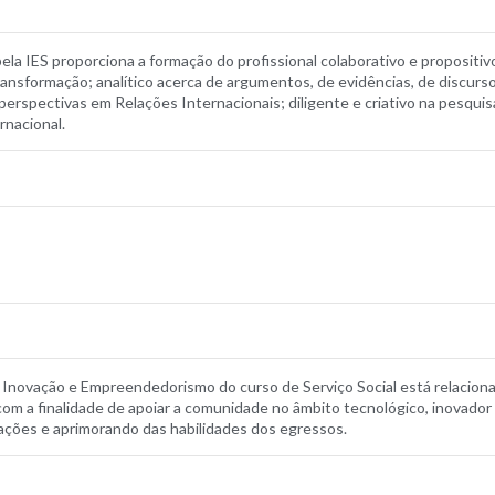
 pela IES proporciona a formação do profissional colaborativo e proposit
ransformação; analítico acerca de argumentos, de evidências, de discurs
erspectivas em Relações Internacionais; diligente e criativo na pesquisa
rnacional.
Inovação e Empreendedorismo do curso de Serviço Social está relacion
, com a finalidade de apoiar a comunidade no âmbito tecnológico, inovad
ções e aprimorando das habilidades dos egressos.