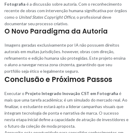
Fotografia
é a discussão sobre autoria. Com o reconhecimento
recente de obras com intervenção humana significativa por órgãos
como o
United States Copyright Office
, o profissional deve
documentar seu processo criativo.
O Novo Paradigma da Autoria
Imagens geradas exclusivamente por IA não possuem direitos
autorais em muitas jurisdições. however, obras com direção,
refinamento e edição humana são protegidas. Este projeto ensina
o aluno a navegar nessa zona cinzenta, garantindo que seu
portfólio seja ético e legalmente seguro.
Conclusão e Próximos Passos
Executar o
Projeto Integrado Inovação CST em Fotografia
é
mais que uma tarefa acadêmica; é um simulado do mercado real. Ao
finalizar, o estudante estará apto a liderar campanhas visuais que
integram tecnologia de ponta e narrativa de marca. O sucesso
nesta etapa inicial define a capacidade de atração de investidores e
o futuro da coleção de moda proposta.
Aproveite esta oportunidade para consolidar conhecimentos em