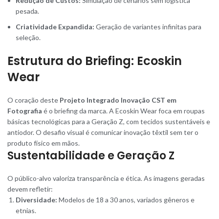
Redução de Custos:
Simulação de cenários sem logística
pesada.
Criatividade Expandida:
Geração de variantes infinitas para
seleção.
Estrutura do Briefing: Ecoskin
Wear
O coração deste
Projeto Integrado Inovação CST em
Fotografia
é o briefing da marca. A Ecoskin Wear foca em roupas
básicas tecnológicas para a Geração Z, com tecidos sustentáveis e
antiodor. O desafio visual é comunicar inovação têxtil sem ter o
produto físico em mãos.
Sustentabilidade e Geração Z
O público-alvo valoriza transparência e ética. As imagens geradas
devem refletir:
Diversidade:
Modelos de 18 a 30 anos, variados gêneros e
etnias.