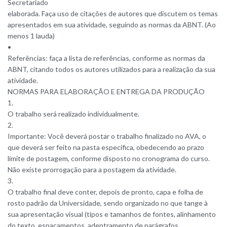
Secretariado
elaborada. Faça uso de citações de autores que discutem os temas
apresentados em sua atividade, seguindo as normas da ABNT. (Ao
menos 1 lauda)
•
Referências: faça a lista de referências, conforme as normas da
ABNT, citando todos os autores utilizados para a realização da sua
atividade.
NORMAS PARA ELABORAÇÃO E ENTREGA DA PRODUÇÃO
1.
O trabalho será realizado individualmente.
2.
Importante: Você deverá postar o trabalho finalizado no AVA, o
que deverá ser feito na pasta específica, obedecendo ao prazo
limite de postagem, conforme disposto no cronograma do curso.
Não existe prorrogação para a postagem da atividade.
3.
O trabalho final deve conter, depois de pronto, capa e folha de
rosto padrão da Universidade, sendo organizado no que tange à
sua apresentação visual (tipos e tamanhos de fontes, alinhamento
do texto, espaçamentos, adentramento de parágrafos,