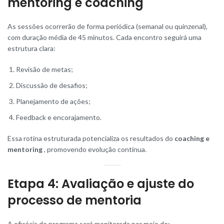
mentoring e coaching
As sessões ocorrerão de forma periódica (semanal ou quinzenal),
com duração média de 45 minutos. Cada encontro seguirá uma
estrutura clara:
Revisão de metas;
Discussão de desafios;
Planejamento de ações;
Feedback e encorajamento.
Essa rotina estruturada potencializa os resultados do
coaching e
mentoring
, promovendo evolução contínua.
Etapa 4: Avaliação e ajuste do
processo de mentoria
A eficácia do programa será monitorada por meio de: