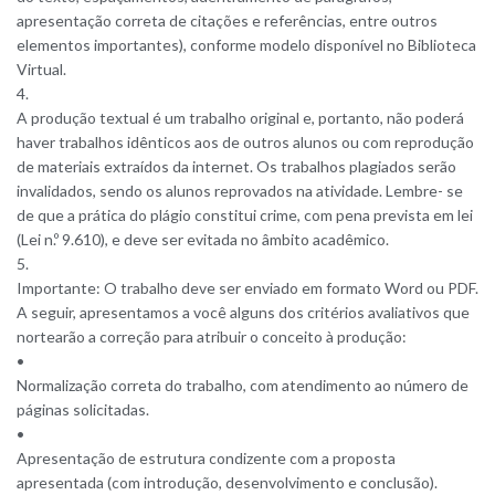
apresentação correta de citações e referências, entre outros
elementos importantes), conforme modelo disponível no Biblioteca
Virtual.
4.
A produção textual é um trabalho original e, portanto, não poderá
haver trabalhos idênticos aos de outros alunos ou com reprodução
de materiais extraídos da internet. Os trabalhos plagiados serão
invalidados, sendo os alunos reprovados na atividade. Lembre- se
de que a prática do plágio constitui crime, com pena prevista em lei
(Lei n.º 9.610), e deve ser evitada no âmbito acadêmico.
5.
Importante: O trabalho deve ser enviado em formato Word ou PDF.
A seguir, apresentamos a você alguns dos critérios avaliativos que
nortearão a correção para atribuir o conceito à produção:
•
Normalização correta do trabalho, com atendimento ao número de
páginas solicitadas.
•
Apresentação de estrutura condizente com a proposta
apresentada (com introdução, desenvolvimento e conclusão).