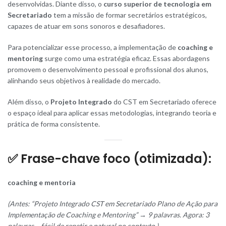
desenvolvidas. Diante disso, o
curso superior de tecnologia em
Secretariado
tem a missão de formar secretários estratégicos,
capazes de atuar em sons sonoros e desafiadores.
Para potencializar esse processo, a implementação de
coaching e
mentoring
surge como uma estratégia eficaz. Essas abordagens
promovem o desenvolvimento pessoal e profissional dos alunos,
alinhando seus objetivos à realidade do mercado.
Além disso, o
Projeto Integrado
do CST em Secretariado oferece
o espaço ideal para aplicar essas metodologias, integrando teoria e
prática de forma consistente.
✅
Frase-chave foco (otimizada):
coaching e mentoria
(Antes: “Projeto Integrado CST em Secretariado Plano de Ação para
Implementação de Coaching e Mentoring” → 9 palavras. Agora: 3
palavras – fácil de repetir e natural no contexto.)