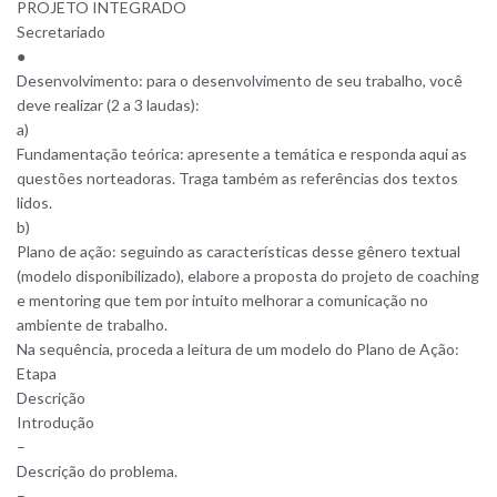
PROJETO INTEGRADO
Secretariado
●
Desenvolvimento: para o desenvolvimento de seu trabalho, você
deve realizar (2 a 3 laudas):
a)
Fundamentação teórica: apresente a temática e responda aqui as
questões norteadoras. Traga também as referências dos textos
lidos.
b)
Plano de ação: seguindo as características desse gênero textual
(modelo disponibilizado), elabore a proposta do projeto de coaching
e mentoring que tem por intuito melhorar a comunicação no
ambiente de trabalho.
Na sequência, proceda a leitura de um modelo do Plano de Ação:
Etapa
Descrição
Introdução
–
Descrição do problema.
–