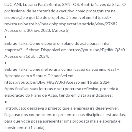
LUCIANI, Luciana Paula Bento; SANTOS, Beatriz Naves da Silva. O
profissional de secretariado executivo como protagonista na
proposição e gestão de projetos. Disponível em: https://e-
revista.unioeste.br/index.php/expectativa/article/view/27682.
Acesso em: 30 nov. 2023. (Anexo 5)
•
Sebrae Talks. Como elaborar um plano de ação para minha
empresa? – Sebrae. Disponível em: https://youtu.be/rEgdiduQ3t0 .
Acesso em 16 abr. 2024.
•
Sebrae Talks. Como melhorar a comunicação da sua empresa! –
Aprenda com o Sebrae. Disponível em:
https://youtu.be/QkwIF8GW3RI Acesso em 16 abr. 2024.
Após finalizar suas leituras e seu percurso reflexivo, proceda à
elaboração do Plano de Ação, tendo em vista as indicações:
●
Introdução: descreva o projeto que a empresa irá desenvolver.
Faça uso dos conhecimentos presentes nas disciplinas estudadas,
para que você possa apresentar uma proposta mais elaborada e
convincente. (1 lauda)