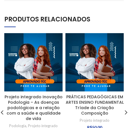
PRODUTOS RELACIONADOS
Projeto integrado Inovação
PRÁTICAS PEDAGÓGICAS EM
Podologia – As doenças
ARTES ENSINO FUNDAMENTAL
podológicas e a relação
Tríade da Criação
com a saúde e qualidade
Composição
de vida
Projeto integrado
Podologia
,
Projeto integrado
R$
50,00