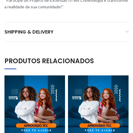
“Participe do Projeto de Extensão III em Criminologia e transforme
a realidade da sua comunidade!”
SHIPPING & DELIVERY
PRODUTOS RELACIONADOS