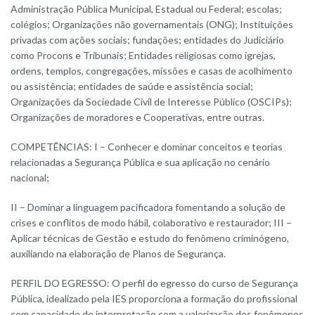
Administração Pública Municipal, Estadual ou Federal; escolas;
colégios; Organizações não governamentais (ONG); Instituições
privadas com ações sociais; fundações; entidades do Judiciário
como Procons e Tribunais; Entidades religiosas como igrejas,
ordens, templos, congregações, missões e casas de acolhimento
ou assistência; entidades de saúde e assistência social;
Organizações da Sociedade Civil de Interesse Público (OSCIPs);
Organizações de moradores e Cooperativas, entre outras.
COMPETÊNCIAS: I – Conhecer e dominar conceitos e teorias
relacionadas a Segurança Pública e sua aplicação no cenário
nacional;
II – Dominar a linguagem pacificadora fomentando a solução de
crises e conflitos de modo hábil, colaborativo e restaurador; III –
Aplicar técnicas de Gestão e estudo do fenômeno criminógeno,
auxiliando na elaboração de Planos de Segurança.
PERFIL DO EGRESSO: O perfil do egresso do curso de Segurança
Pública, idealizado pela IES proporciona a formação do profissional
com capacidade de interpretação com a valorização dos fenômenos