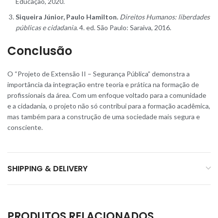
Educação, 2020.
Siqueira Júnior, Paulo Hamilton.
Direitos Humanos: liberdade
s
públicas e cidadania
. 4. ed. São Paulo: Saraiva, 2016.
Conclusão
O “Projeto de Extensão II – Segurança Pública” demonstra a
importância da integração entre teoria e prática na formação de
profissionais da área. Com um enfoque voltado para a comunidade
e a cidadania, o projeto não só contribui para a formação acadêmica,
mas também para a construção de uma sociedade mais segura e
consciente
.
SHIPPING & DELIVERY
PRODUTOS RELACIONADOS