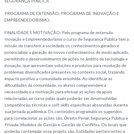
SEGURANÇA PÚBLICA
PROGRAMA DE EXTENSÃO: PROGRAMA DE INOVAÇÃO E
EMPREENDEDORISMO.
FINALIDADE E MOTIVAÇÃO: Pelo programa de extensão
Inovação e Empreendedorismo o curso de Segurança Pública tem a
missão de transferir à sociedade os conhecimentos gerados e
potencializar a geração de novos conhecimentos de modo aplicado,
permitindo o desenvolvimento de ações no âmbito da tecnologia e
inovação, que apresentam soluções e produtos para resolução de
problemas diversificados presentes no contexto social, trazendo
impacto positivo a comunidade envolvida. Ao identificar as
dificuldades da comunidade, os alunos compreendem a
necessidade e a motivação para efetuar as ações de apoio
relacionadas ao curso pelas quais poderão ser desenvolvidas
competências técnicas e soft skills específicas absorvidas durante
sua jornada acadêmica. Os conteúdos programáticos sugeridos
para correlacionar as ações são: Direito Penal; Segurança Pública e
Privada; Modelos de Gestão e Gestão de Conflitos. Os locais que
poderão contemplar esse projeto são: Entidades pertencentes à