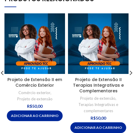
Projeto de Extensão II em
Projeto de Extensão II
Comércio Exterior
Terapias Integrativas e
Complementares
Comércio exterior
,
Projeto de extensão
,
Projeto de extensão
Terapias Integrativas e
R$
50,00
complementares
ADICIONAR AO CARRINHO
R$
50,00
ADICIONAR AO CARRINHO