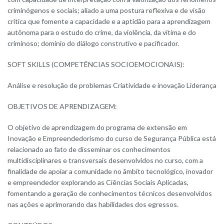
criminógenos e sociais; aliado a uma postura reflexiva e de visão
crítica que fomente a capacidade e a aptidão para a aprendizagem
autônoma para o estudo do crime, da violência, da vítima e do
criminoso; domínio do diálogo construtivo e pacificador.
SOFT SKILLS (COMPETÊNCIAS SOCIOEMOCIONAIS):
Análise e resolução de problemas Criatividade e inovação Liderança
OBJETIVOS DE APRENDIZAGEM:
O objetivo de aprendizagem do programa de extensão em
Inovação e Empreendedorismo do curso de Segurança Pública está
relacionado ao fato de disseminar os conhecimentos
multidisciplinares e transversais desenvolvidos no curso, com a
finalidade de apoiar a comunidade no âmbito tecnológico, inovador
e empreendedor explorando as Ciências Sociais Aplicadas,
fomentando a geração de conhecimentos técnicos desenvolvidos
nas ações e aprimorando das habilidades dos egressos.