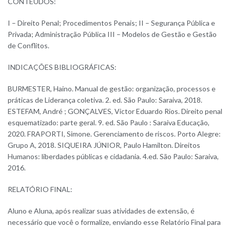
CONTEÚDOS:
I – Direito Penal; Procedimentos Penais; II – Segurança Pública e
Privada; Administração Pública III – Modelos de Gestão e Gestão
de Conflitos.
INDICAÇÕES BIBLIOGRÁFICAS:
BURMESTER, Haino. Manual de gestão: organização, processos e
práticas de Liderança coletiva. 2. ed. São Paulo: Saraiva, 2018.
ESTEFAM, André ; GONÇALVES, Victor Eduardo Rios. Direito penal
esquematizado: parte geral. 9. ed. São Paulo : Saraiva Educação,
2020. FRAPORTI, Simone. Gerenciamento de riscos. Porto Alegre:
Grupo A, 2018. SIQUEIRA JÚNIOR, Paulo Hamilton. Direitos
Humanos: liberdades públicas e cidadania. 4.ed. São Paulo: Saraiva,
2016.
RELATÓRIO FINAL:
Aluno e Aluna, após realizar suas atividades de extensão, é
necessário que você o formalize, enviando esse Relatório Final para