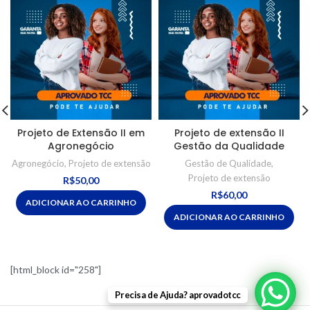
Projeto de Extensão II em
Projeto de extensão II
Agronegócio
Gestão da Qualidade
Agronegócio
,
Projeto de extensão
Gestão de Qualidade
,
Projeto de extensão
R$
50,00
R$
60,00
ADICIONAR AO CARRINHO
ADICIONAR AO CARRINHO
[html_block id="258"]
Precisa de Ajuda? aprovadotcc