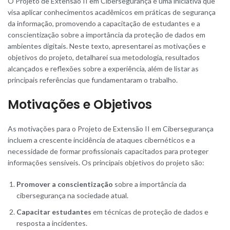
O Projeto de Extensão II em Cibersegurança é uma iniciativa que
visa aplicar conhecimentos acadêmicos em práticas de segurança
da informação, promovendo a capacitação de estudantes e a
conscientização sobre a importância da proteção de dados em
ambientes digitais. Neste texto, apresentarei as motivações e
objetivos do projeto, detalharei sua metodologia, resultados
alcançados e reflexões sobre a experiência, além de listar as
principais referências que fundamentaram o trabalho.
Motivações e Objetivos
As motivações para o Projeto de Extensão II em Cibersegurança
incluem a crescente incidência de ataques cibernéticos e a
necessidade de formar profissionais capacitados para proteger
informações sensíveis. Os principais objetivos do projeto são:
Promover a conscientização
sobre a importância da
cibersegurança na sociedade atual.
Capacitar estudantes
em técnicas de proteção de dados e
resposta a incidentes.