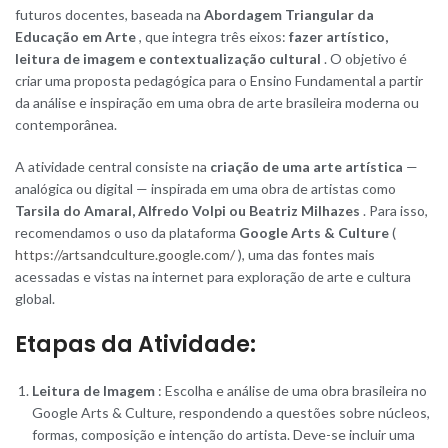
futuros docentes, baseada na
Abordagem Triangular da
Educação em Arte
, que integra três eixos:
fazer artístico,
leitura de imagem e contextualização cultural
. O objetivo é
criar uma proposta pedagógica para o Ensino Fundamental a partir
da análise e inspiração em uma obra de arte brasileira moderna ou
contemporânea.
A atividade central consiste na
criação de uma arte artística
—
analógica ou digital — inspirada em uma obra de artistas como
Tarsila do Amaral, Alfredo Volpi ou Beatriz Milhazes
. Para isso,
recomendamos o uso da plataforma
Google Arts & Culture
(
https://artsandculture.google.com/
), uma das fontes mais
acessadas e vistas na internet para exploração de arte e cultura
global.
Etapas da Atividade:
Leitura de Imagem
: Escolha e análise de uma obra brasileira no
Google Arts & Culture, respondendo a questões sobre núcleos,
formas, composição e intenção do artista. Deve-se incluir uma