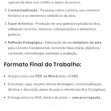
captura da obra com crédito e dados de acesso.
Contextualização
: Pesquisa sobre o artista, seu contexto
histórico e os elementos simbólicos da obra.
Fazer Artístico
: Produção de uma galeria inspirada na obra,
utilizando recortes, texturas, sobreposições e elementos
gráficos.
Reflexão Pedagógica
: Elaboração de um
miniplano de aula
para o Ensino Fundamental, contendo faixa etária, objetivos,
conteúdo, metodologia, materiais e avaliação.
Formato Final do Trabalho:
Arquivo único em
PDF ou Word
(máx. 10 MB).
Estrutura: capa, resumo, leitura de imagem, contextualização,
diretiva + descrição, plano de aula e referências (6 a 10 páginas).
Entrega única no AVA, dentro do prazo —
sem prorrogação
.