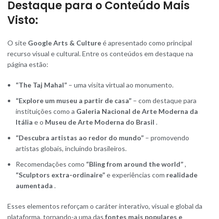
Destaque para o Conteúdo Mais
Visto:
O site
Google Arts & Culture
é apresentado como principal
recurso visual e cultural. Entre os conteúdos em destaque na
página estão:
“The Taj Mahal”
– uma visita virtual ao monumento.
“Explore um museu a partir de casa”
– com destaque para
instituições como a
Galeria Nacional de Arte Moderna da
Itália
e o
Museu de Arte Moderna do Brasil
.
“Descubra artistas ao redor do mundo”
– promovendo
artistas globais, incluindo brasileiros.
Recomendações como
“Bling from around the world”
,
“Sculptors extra-ordinaire”
e experiências com
realidade
aumentada
.
Esses elementos reforçam o caráter interativo, visual e global da
plataforma, tornando-a uma das
fontes mais populares e