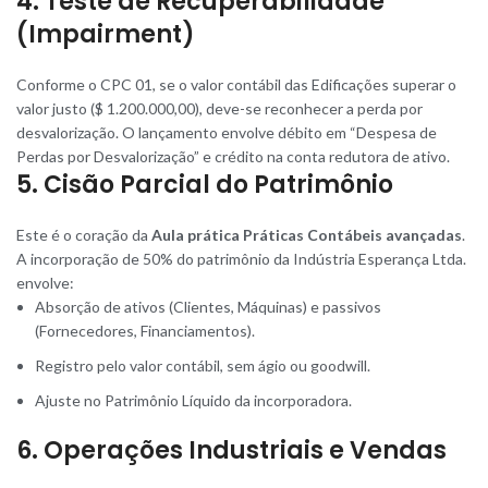
4. Teste de Recuperabilidade
(Impairment)
Conforme o CPC 01, se o valor contábil das Edificações superar o
valor justo ($ 1.200.000,00), deve-se reconhecer a perda por
desvalorização. O lançamento envolve débito em “Despesa de
Perdas por Desvalorização” e crédito na conta redutora de ativo.
5. Cisão Parcial do Patrimônio
Este é o coração da
Aula prática Práticas Contábeis avançadas
.
A incorporação de 50% do patrimônio da Indústria Esperança Ltda.
envolve:
Absorção de ativos (Clientes, Máquinas) e passivos
(Fornecedores, Financiamentos).
Registro pelo valor contábil, sem ágio ou goodwill.
Ajuste no Patrimônio Líquido da incorporadora.
6. Operações Industriais e Vendas