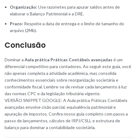
Organização:
Use razonetes para apurar saldos antes de
elaborar o Balanço Patrimonial e a DRE.
Prazo:
Respeite a data de entrega e o limite de tamanho do
arquivo (2Mb).
Conclusão
Dominar a
Aula prática Práticas Contábeis avançadas
é um
diferencial competitivo para contadores. Ao seguir este guia, você
não apenas completa a atividade acadêmica, mas consolida
conhecimentos essenciais sobre reorganização societária e
conformidade fiscal. Lembre-se de revisar cada lançamento à luz
das normas CPC e da legislação tributária vigente.
VERSÃO SNIPPET GOOGLE: A Aula prática Práticas Contábeis
avançadas envolve cisão parcial, equivalência patrimonial e
apuração de impostos. Confira nosso guia completo com passo a
passo de lançamentos, cálculos de IRPJ/CSLL e estrutura de
balanço para dominar a contabilidade societária.