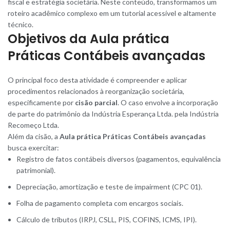
fiscal e estratégia societária. Neste conteúdo, transformamos um
roteiro acadêmico complexo em um tutorial acessível e altamente
técnico
.
Objetivos da Aula prática
Práticas Contábeis avançadas
O principal foco desta atividade é compreender e aplicar
procedimentos relacionados à reorganização societária,
especificamente por
cisão parcial
. O caso envolve a incorporação
de parte do patrimônio da Indústria Esperança Ltda. pela Indústria
Recomeço Ltda.
Além da cisão, a
Aula prática Práticas Contábeis avançadas
busca exercitar:
Registro de fatos contábeis diversos (pagamentos, equivalência
patrimonial).
Depreciação, amortização e teste de impairment (CPC 01).
Folha de pagamento completa com encargos sociais.
Cálculo de tributos (IRPJ, CSLL, PIS, COFINS, ICMS, IPI).