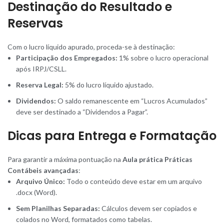
Destinação do Resultado e
Reservas
Com o lucro líquido apurado, proceda-se à destinação:
Participação dos Empregados:
1% sobre o lucro operacional
após IRPJ/CSLL.
Reserva Legal:
5% do lucro líquido ajustado.
Dividendos:
O saldo remanescente em “Lucros Acumulados”
deve ser destinado a “Dividendos a Pagar”.
Dicas para Entrega e Formatação
Para garantir a máxima pontuação na
Aula prática Práticas
Contábeis avançadas
:
Arquivo Único:
Todo o conteúdo deve estar em um arquivo
.docx (Word).
Sem Planilhas Separadas:
Cálculos devem ser copiados e
colados no Word, formatados como tabelas.