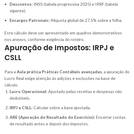
Descontos:
INSS (tabela progressiva 2025) e IRRF (tabela
vigente).
Encargos Patronais:
Alíquota global de 27,5% sobre a folha.
Este cálculo deve ser apresentado em quadros demonstrativos
nos anexos, conforme exigência do roteiro.
Apuração de Impostos: IRPJ e
CSLL
Para a
Aula prática Práticas Contábeis avançadas
, a apuração do
Lucro Real exige atenção às adições e exclusões na base de
cálculo.
Lucro Operacional:
Ajustado pelas receitas e despesas não
dedutíveis.
IRPJ e CSLL:
Calcular sobre a base ajustada.
ARE (Apuração do Resultado do Exercício):
Encerrar contas
de resultado antes e depois dos impostos.