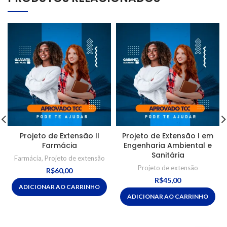
Projeto de Extensão II
Projeto de Extensão I em
Farmácia
Engenharia Ambiental e
Sanitária
Farmácia
,
Projeto de extensão
Projeto de extensão
R$
60,00
R$
45,00
ADICIONAR AO CARRINHO
ADICIONAR AO CARRINHO