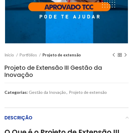
Início
Portfólios
Projeto de extensão
Projeto de Extensão III Gestão da
Inovação
Categorias:
Gestão da Inovação
,
Projeto de extensão
DESCRIÇÃO
O Que é o Projeto de Extensão III