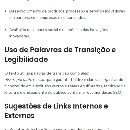
Desenvolvimento de produtos, processos e serviços inovadores
em parceria com empresas e comunidades.
Avaliação do impacto social e econômico das inovações
inovadoras.
Uso de Palavras de Transição e
Legibilidade
O texto utiliza palavras de transição como
além
disso
,
portanto
e
assim
para garantir fluidez e clareza, organizando
o conteúdo em subtítulos curtos e temas equilibrados, facilitando a
leitura e o engajamento do público conforme recomendação SEO.
Sugestões de Links Internos e
Externos
Projetos de Extensão em Empreendedorismo e Inovação