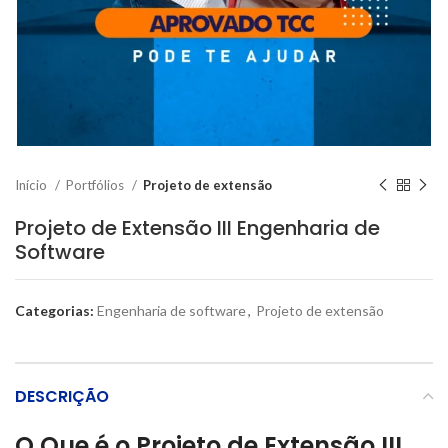
Início
Portfólios
Projeto de extensão
Projeto de Extensão III Engenharia de
Software
Categorias:
Engenharia de software
,
Projeto de extensão
DESCRIÇÃO
O Que é o Projeto de Extensão III