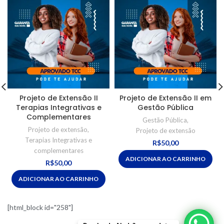
Projeto de Extensão II
Projeto de Extensão II em
Terapias Integrativas e
Gestão Pública
Complementares
Gestão Pública
,
Projeto de extensão
,
Projeto de extensão
Terapias Integrativas e
R$
50,00
complementares
ADICIONAR AO CARRINHO
R$
50,00
ADICIONAR AO CARRINHO
[html_block id="258"]