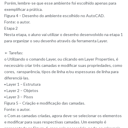
Porém, lembre-se que esse ambiente foi escolhido apenas para
exemplificar a prática.
Figura 4 – Desenho do ambiente escolhido no AutoCAD.
Fonte: o autor.
Etapa 2
Nesta etapa, o aluno vai utilizar o desenho desenvolvido na etapa 1
para organizar o seu desenho através da ferramenta Layer.
➢ Tarefas:
o Utilizando o comando Layer, ou clicando em Layer Properties, é
necessário criar três camadas e modificar suas propriedades, como
cores, ransparência, tipos de linha e/ou espessuras de linha para
diferenciá-las.
▪ Layer 1 – Estrutura
▪ Layer 2 – Objetos
▪ Layer 3 – Pisos
Figura 5 – Criação e modificação das camadas.
Fonte: o autor.
o Com as camadas criadas, agora deve-se selecionar os elementos
e modificar para suas respectivas camadas. Um exemplo é