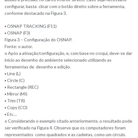
configurar, basta clicar com o botão direito sobre a ferramenta,
conforme destacado na Figura 3.
▪ OSNAP TRACKING (F11)
▪ OSNAP (F3)
Figura 3 – Configuração do OSNAP.
Fonte: o autor.
o Após a ativação/configuração, e, com base no croqui, deve-se dar
início ao desenho do ambiente selecionado utilizando as
ferramentas de desenho e edição.
▪ Line (L)
▪ Circle (C)
▪ Rectangle (REC)
▪ Mirror (MI)
▪ Trim (TR)
▪ Copy (CO)
▪ Etc…
o Considerando o exemplo citado anteriormente, o resultado pode
ser verificado na Figura 4. Observe que os computadores foram
representados como quadrados e as cadeiras, como um círculo.