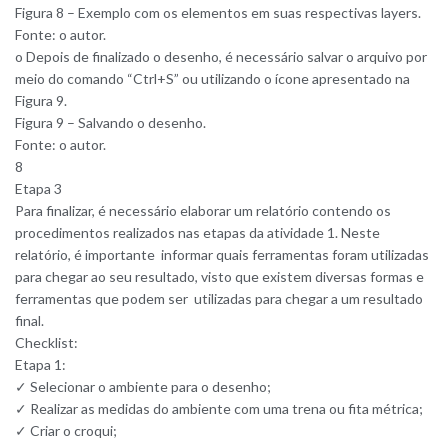
Figura 8 – Exemplo com os elementos em suas respectivas layers.
Fonte: o autor.
o Depois de finalizado o desenho, é necessário salvar o arquivo por
meio do comando “Ctrl+S” ou utilizando o ícone apresentado na
Figura 9.
Figura 9 – Salvando o desenho.
Fonte: o autor.
8
Etapa 3
Para finalizar, é necessário elaborar um relatório contendo os
procedimentos realizados nas etapas da atividade 1. Neste
relatório, é importante informar quais ferramentas foram utilizadas
para chegar ao seu resultado, visto que existem diversas formas e
ferramentas que podem ser utilizadas para chegar a um resultado
final.
Checklist:
Etapa 1:
✓ Selecionar o ambiente para o desenho;
✓ Realizar as medidas do ambiente com uma trena ou fita métrica;
✓ Criar o croqui;