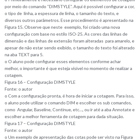
por meio do comando “DIMSTYLE”. Aqui é possível configurar a cor,
o tipo de linha, a espessura de linha, o tamanho do texto, e
diversos outros parâmetros. Esse procedimento é apresentado na
Figura 15. Observe que neste exemplo, foi criado uma nova
configuração com base no estilo ISO-25. As cores das linhas de
dimensão e das linhas de extensão foram alteradas para amarelo, e
apesar de não estar sendo exibido, o tamanho do texto foi alterado
na aba TEXT para 5.
o O aluno pode configurar esses elementos conforme achar
melhor, o importante é que esteja visível no momento de realizar a
cotagem.
Figura 16 – Configuração DIMSTYLE
Fonte: o autor
o Com a configuração pronta, é hora de iniciar a cotagem. Para isso,
o aluno pode utilizar o comando DIM e escolher os sub comandos,
como Angular, Baseline, Continue, etc…, ou ir até a aba Annotate e
escolher a melhor ferramenta de cotagem para dada situação.
Figura 17 – Configuração DIMSTYLE
Fonte: o autor
o Um exemplo de apresentação das cotas pode ser visto na Figura