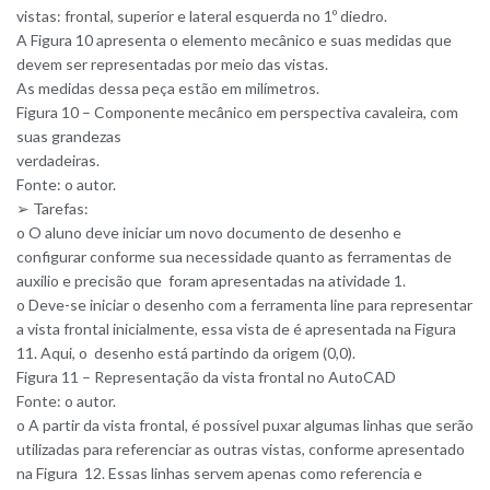
vistas: frontal, superior e lateral esquerda no 1º diedro.
A Figura 10 apresenta o elemento mecânico e suas medidas que
devem ser representadas por meio das vistas.
As medidas dessa peça estão em milímetros.
Figura 10 – Componente mecânico em perspectiva cavaleira, com
suas grandezas
verdadeiras.
Fonte: o autor.
➢ Tarefas:
o O aluno deve iniciar um novo documento de desenho e
configurar conforme sua necessidade quanto as ferramentas de
auxilio e precisão que foram apresentadas na atividade 1.
o Deve-se iniciar o desenho com a ferramenta line para representar
a vista frontal inicialmente, essa vista de é apresentada na Figura
11. Aqui, o desenho está partindo da origem (0,0).
Figura 11 – Representação da vista frontal no AutoCAD
Fonte: o autor.
o A partir da vista frontal, é possível puxar algumas linhas que serão
utilizadas para referenciar as outras vistas, conforme apresentado
na Figura 12. Essas linhas servem apenas como referencia e