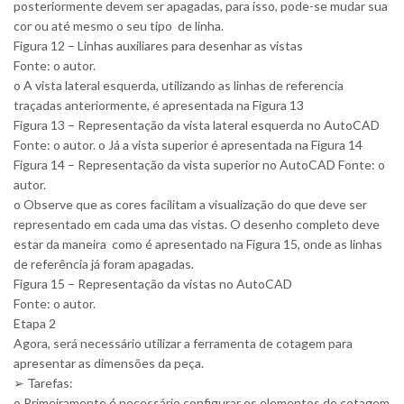
posteriormente devem ser apagadas, para isso, pode-se mudar sua
cor ou até mesmo o seu tipo de linha.
Figura 12 – Linhas auxiliares para desenhar as vistas
Fonte: o autor.
o A vista lateral esquerda, utilizando as linhas de referencia
traçadas anteriormente, é apresentada na Figura 13
Figura 13 – Representação da vista lateral esquerda no AutoCAD
Fonte: o autor. o Já a vista superior é apresentada na Figura 14
Figura 14 – Representação da vista superior no AutoCAD Fonte: o
autor.
o Observe que as cores facilitam a visualização do que deve ser
representado em cada uma das vistas. O desenho completo deve
estar da maneira como é apresentado na Figura 15, onde as linhas
de referência já foram apagadas.
Figura 15 – Representação da vistas no AutoCAD
Fonte: o autor.
Etapa 2
Agora, será necessário utilizar a ferramenta de cotagem para
apresentar as dimensões da peça.
➢ Tarefas:
o Primeiramente é necessário configurar os elementos de cotagem