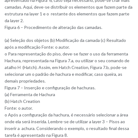
apresentado na Figura 6, caso seja necessário, pode-se criar mais
camadas. Aqui, deve-se distribuir os elementos que fazem parte da
estrutura na layer 1 e o restante dos elementos que fazem parte
da layer 2.
Figura 6 – Procedimento de alteração das camadas.
(a) Seleção dos objetos (b) Modificação da camada (c) Resultado
após a modificação Fonte: o autor.
o Para representação do piso, deve-se fazer o uso da ferramenta
Hachura, representada na Figura 7.a, ou utilizar o seu comando de
atalho H (Hatch). Assim, em Hatch Creation, Figura 7.b, pode-se
selecionar um o padrão de hachura e modificar, caso queira, as
demais propriedades.
Figura 7 – Inserção e configuração de hachuras.
(a) Ferramenta de Hachura
(b) Hatch Creation
Fonte: o autor.
o Após a configuração da hachura, é necessário selecionar a área
onde ela será inserida. Lembre-se de utilizar a layer 3 – Pisos ao
inserir a achura. Considerando o exemplo, o resultado final dessa
tarefa é apresentado na Figura 8.