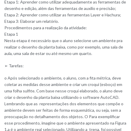
Etapa 1: Aprender como utilizar adequadamente as ferramentas de
desenho e edição, além das ferramentas de auxilio e precisão;
Etapa 2: Aprender como utilizar as ferramentas Layer e Hachura;
Etapa 3: Elaborar um relatório.
Procedimentos para a realização da atividade:
Etapa 1
Nesta etapa é necessário que o aluno selecione um ambiente pra
realizar o desenho da planta baixa, como por exemplo, uma sala de
aula, uma sala de estar ou até mesmo um quarto.
➢ Tarefas:
o Após selecionado o ambiente, o aluno, com a fita métrica, deve
coletar as medidas desse ambiente e criar um croqui (esboço) em
uma folha sulfite. Com base nesse croqui elaborado, o aluno deve
criar o desenho da planta baixa utilizando o software AutoCAD.
Lembrando que as representações dos elementos que compõe o
ambiente devem ser feitas de forma esquemática, ou seja, sem a
preocupação no detalhamento dos objetos. O Para exemplificar
esse procedimento, imagine que o ambiente apresentado na Figura
1.a é o ambiente real selecionado. Utilizando a trena, foi possível