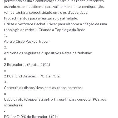
permitindo assim a comunicação entre duas redes diferentes
usando rotas estáticas e para validarmos nossa configuração,
vamos testar a conectividade entre os dispositivos.
Procedimentos para a realização da atividade:
Utilize o Software Packet Tracer para elaborar a criação de uma
topologia de rede: 1. Criando a Topologia da Rede
1.
Abra o Cisco Packet Tracer
2.
Adicione os seguintes dispositivos à área de trabalho:
o
2 Roteadores (Router 2911)
o
2 PCs (End Devices – PC-1 e PC-2)
3.
Conecte os dispositivos com os cabos corretos:
o
Cabo direto (Copper Straight-Through) para conectar PCs aos
roteadores:
▪
PC-1 ➜ Fa0/0 do Roteador 1 (R1)