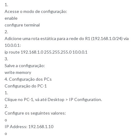
1.
Acesse o modo de configuração:
enable
configure terminal
2.
Adicione uma rota estática para a rede do R1 (192.168.1.0/24) via
10.0.0.1:
ip route 192.168.1.0 255.255.255.0 10.0.0.1
3.
Salve a configuração:
write memory
4️. Configuração dos PCs
Configuração do PC-1
1.
Clique no PC-1, vá até Desktop > IP Configuration.
2.
Configure os seguintes valores:
o
IP Address: 192.168.1.10
o