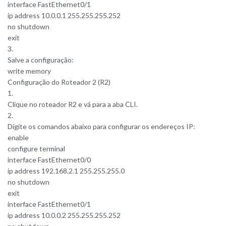
interface FastEthernet0/1
ip address 10.0.0.1 255.255.255.252
no shutdown
exit
3.
Salve a configuração:
write memory
Configuração do Roteador 2 (R2)
1.
Clique no roteador R2 e vá para a aba CLI.
2.
Digite os comandos abaixo para configurar os endereços IP:
enable
configure terminal
interface FastEthernet0/0
ip address 192.168.2.1 255.255.255.0
no shutdown
exit
interface FastEthernet0/1
ip address 10.0.0.2 255.255.255.252