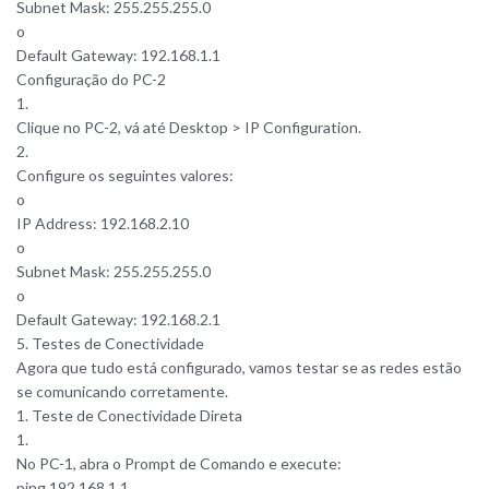
Subnet Mask: 255.255.255.0
o
Default Gateway: 192.168.1.1
Configuração do PC-2
1.
Clique no PC-2, vá até Desktop > IP Configuration.
2.
Configure os seguintes valores:
o
IP Address: 192.168.2.10
o
Subnet Mask: 255.255.255.0
o
Default Gateway: 192.168.2.1
5️. Testes de Conectividade
Agora que tudo está configurado, vamos testar se as redes estão
se comunicando corretamente.
1. Teste de Conectividade Direta
1.
No PC-1, abra o Prompt de Comando e execute:
ping 192.168.1.1