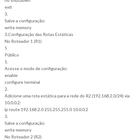
no shutdown
exit
3.
Salve a configuração:
write memory
3️.Configuração das Rotas Estáticas
No Roteador 1 (R1)
5
Público
1.
Acesse o modo de configuração:
enable
configure terminal
2.
Adicione uma rota estática para a rede do R2 (192.168.2.0/24) via
10.0.0.2:
ip route 192.168.2.0 255.255.255.0 10.0.0.2
3.
Salve a configuração:
write memory
No Roteador 2 (R2)