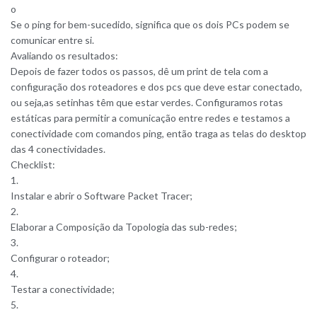
o
Se o ping for bem-sucedido, significa que os dois PCs podem se
comunicar entre si.
Avaliando os resultados:
Depois de fazer todos os passos, dê um print de tela com a
configuração dos roteadores e dos pcs que deve estar conectado,
ou seja,as setinhas têm que estar verdes. Configuramos rotas
estáticas para permitir a comunicação entre redes e testamos a
conectividade com comandos ping, então traga as telas do desktop
das 4 conectividades.
Checklist:
1.
Instalar e abrir o Software Packet Tracer;
2.
Elaborar a Composição da Topologia das sub-redes;
3.
Configurar o roteador;
4.
Testar a conectividade;
5.