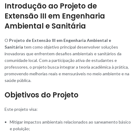
Introdução ao Projeto de
Extensão III em Engenharia
Ambiental e Sanitária
O
Projeto de Extensão III em Engenharia Ambiental e
Sanitári
a
tem como objetiv
o
principal desenvolver soluções
inovadoras que enfrentem desafios ambientais e sanitários da
comunidade local. Com a participação ativa de estudantes e
professores, o projeto busca integrar a teoria acadêmica à prática,
promovendo melhorias reais e mensuráveis no meio ambiente e na
saúde pública.
Objetivos do Projeto
Este projeto visa:
Mitigar impactos ambientais relacionados ao saneamento básico
e poluição;