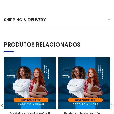
SHIPPING & DELIVERY
PRODUTOS RELACIONADOS
Projeto de extensão II
Projeto de extensão II