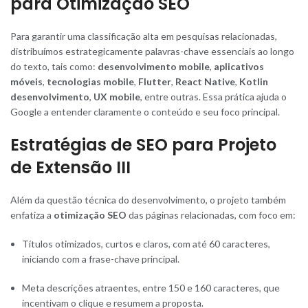
para Otimização SEO
Para garantir uma classificação alta em pesquisas relacionadas,
distribuímos estrategicamente palavras-chave essenciais ao longo
do texto, tais como:
desenvolvimento mobile
,
aplicativos
móveis
,
tecnologias mobile
,
Flutter
,
React Native
,
Kotlin
desenvolvimento
,
UX mobile
, entre outras. Essa prática ajuda o
Google a entender claramente o conteúdo e seu foco principal.
Estratégias de SEO para Projeto
de Extensão III
Além da questão técnica do desenvolvimento, o projeto também
enfatiza a
otimização SEO
das páginas relacionadas, com foco em:
Títulos otimizados, curtos e claros, com até 60 caracteres,
iniciando com a frase-chave principal.
Meta descrições atraentes, entre 150 e 160 caracteres, que
incentivam o clique e resumem a proposta.