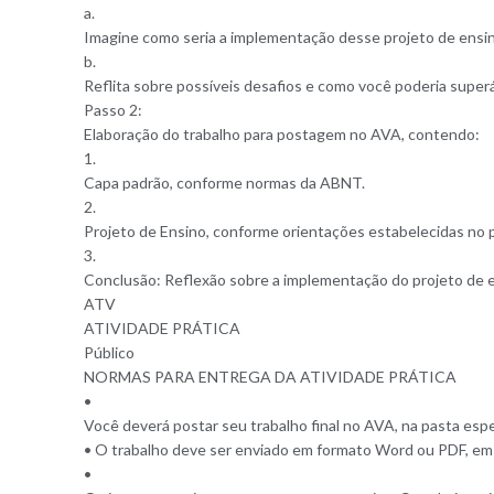
a.
Imagine como seria a implementação desse projeto de ensino
b.
Reflita sobre possíveis desafios e como você poderia superá
Passo 2:
Elaboração do trabalho para postagem no AVA, contendo:
1.
Capa padrão, conforme normas da ABNT.
2.
Projeto de Ensino, conforme orientações estabelecidas no 
3.
Conclusão: Reflexão sobre a implementação do projeto de e
ATV
ATIVIDADE PRÁTICA
Público
NORMAS PARA ENTREGA DA ATIVIDADE PRÁTICA
•
Você deverá postar seu trabalho final no AVA, na pasta esp
• O trabalho deve ser enviado em formato Word ou PDF,
•