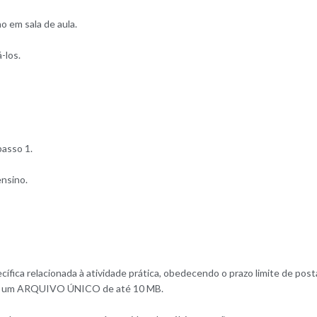
 em sala de aula.
-los.
passo 1.
nsino.
ecífica relacionada à atividade prática, obedecendo o prazo limite de p
 em um ARQUIVO ÚNICO de até 10 MB.