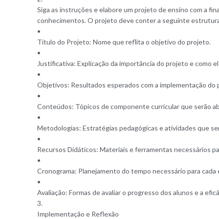
Siga as instruções e elabore um projeto de ensino com a fi
conhecimentos. O projeto deve conter a seguinte estrutur
•
Título do Projeto: Nome que reflita o objetivo do projeto.
•
Justificativa: Explicação da importância do projeto e como el
•
Objetivos: Resultados esperados com a implementação do p
•
Conteúdos: Tópicos de componente curricular que serão a
•
Metodologias: Estratégias pedagógicas e atividades que ser
•
Recursos Didáticos: Materiais e ferramentas necessários pa
•
Cronograma: Planejamento do tempo necessário para cada e
•
Avaliação: Formas de avaliar o progresso dos alunos e a eficá
3.
Implementação e Reflexão