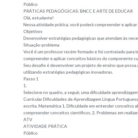
Público
PRÁTICAS PEDAGÓGICAS: BNCC E ARTE DE EDUCA
R
Olá, estudante!
Nessa atividade prática, você poderá compreender e aplicar
Objetivos
Desenvolver estratégias pedagógicas que atendam às nec
Situação-problema
Você é um professor recém-formado e foi contratado para le
compreender e aplicar conceitos básicos do componente cur
Seu desafio é desenvolver um projeto de ensino que possa 
utilizando estratégias pedagógicas inovadoras.
Passo 1
1.
Selecione no quadro, a seguir, uma dificuldade aprendizage
Curricular Dificuldades de Aprendizagem Língua Portuguesa 1
escrita. Matemática 1. Dificuldade em entender conceitos a
compreender conceitos científicos. 2. Problemas em realizar
ATV
ATIVIDADE PRÁTICA
Público