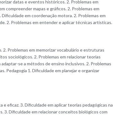
orizar datas e eventos históricos. 2. Problemas em
de em compreender mapas e gráficos. 2. Problemas em
 1. Dificuldade em coordenação motora. 2. Problemas em
ade. 2. Problemas em entender e aplicar técnicas artísticas.
ção. 2. Problemas em memorizar vocabulário e estruturas
tos sociológicos. 2. Problemas em relacionar teorias
em adaptar-se a métodos de ensino inclusivos. 2. Problemas
as. Pedagogia 1. Dificuldade em planejar e organizar
 eficaz. 3. Dificuldade em aplicar teorias pedagógicas na
. 3. Dificuldade em relacionar conceitos biológicos com