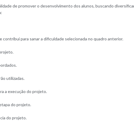
nalidade de promover o desenvolvimento dos alunos, buscando diversific
a:
e contribui para sanar a dificuldade selecionada no quadro anterior.
rojeto.
bordados.
ão utilizadas.
ra a execução do projeto.
tapa do projeto.
cia do projeto.