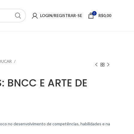
0
LOGIN/REGISTRAR-SE
R$
0,00
EDUCAR
 BNCC E ARTE DE
 foco no desenvolvimento de competências, habilidades e na