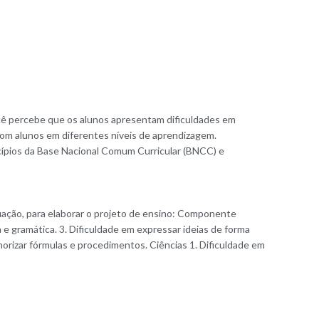
ocê percebe que os alunos apresentam dificuldades em
com alunos em diferentes níveis de aprendizagem.
cípios da Base Nacional Comum Curricular (BNCC) e
uação, para elaborar o projeto de ensino: Componente
 e gramática. 3. Dificuldade em expressar ideias de forma
orizar fórmulas e procedimentos. Ciências 1. Dificuldade em