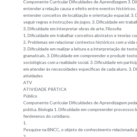
Componente Curricular Dificuldades de Aprendizagem 3. Difi
entender a relação causa e efeito entre eventos históricos.
entender conceitos de localização e orientação espacial. 3.
seguir regras e instruções de jogos. 3. Dificuldade em trabal
3. Dificuldade em interpretar obras de arte. Filosofia
1. Dificuldade em trabalhar conceitos abstratos e teorias c
2. Problemas em relacionar contextos históricos com a vida 
3. Dificuldade em realizar a leitura e a interpretação de te
gramaticais. 3. Dificuldade em compreender e produzir texto
sociológicas com a realidade social. 3. Dificuldade em parti
em atender às necessidades específicas de cada aluno. 3. Di
atividades
ATV
ATIVIDADE PRÁTICA
Público
Componente Curricular Dificuldades de Aprendizagem pedagóg
prática. Biologia 1. Dificuldade em compreender processos b
fenômenos do cotidiano.
1.
Pesquise na BNCC, o objeto de conhecimento relacionado à 
2.